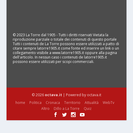
© 2023 La Torre dal 1905 - Tutti i diritti riservati Vietata la
riproduzione parziale o totale dei contenuti di questo portale
Tutti i contenuti de La Torre possono essere utilizzati a patto di
citare sempre latorre1905.it come fonte ed inserire un link o un
collegamento visibile a www.latorre1905.it oppure alla pagina
dell'articolo. In nessun caso i contenuti de latorre1905.it
possono essere utilizzati per scopi commerciali.
© 2026
octava.it
| Powered by octava.it
home
Politica
Cronaca
Territorio
Attualità
WebTv
Altro
Dillo a La Torre
Quiz