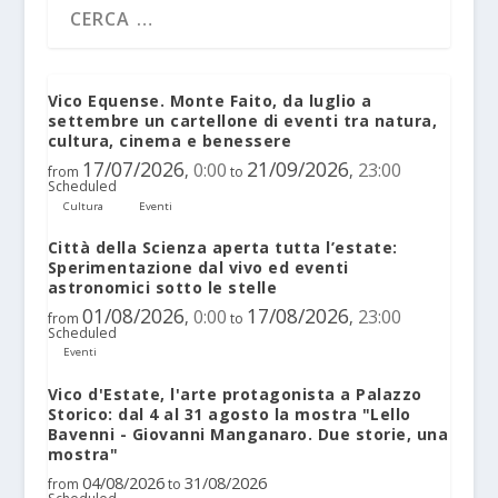
Vico Equense. Monte Faito, da luglio a
settembre un cartellone di eventi tra natura,
cultura, cinema e benessere
17/07/2026
21/09/2026
0:00
23:00
,
,
from
to
Scheduled
Cultura
Eventi
Città della Scienza aperta tutta l’estate:
Sperimentazione dal vivo ed eventi
astronomici sotto le stelle
01/08/2026
17/08/2026
0:00
23:00
,
,
from
to
Scheduled
Eventi
Vico d'Estate, l'arte protagonista a Palazzo
Storico: dal 4 al 31 agosto la mostra "Lello
Bavenni - Giovanni Manganaro. Due storie, una
mostra"
04/08/2026
31/08/2026
from
to