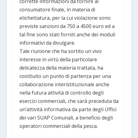
corrette informazioni da fornire al
consumatore finale, in materia di
etichettatura, per la cui violazione sono
previste sanzioni da 750 a 4500 euro ed a
tal fine sono stati forniti anche dei moduli
informativi da divulgare.
Tale riunione che ha sortito un vivo
interesse in virtù della particolare
delicatezza della materia trattata, ha
costituito un punto di partenza per una
collaborazione interistituzionale anche
nella futura attività di controllo degli
esercizi commerciali, che sarà preceduta da
un’attività informativa da parte degli Uffici
dei vari SUAP Comunali, a beneficio degli
operatori commerciali della pesca.