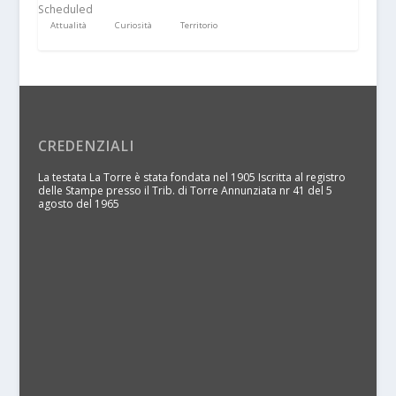
Scheduled
Attualità
Curiosità
Territorio
CREDENZIALI
La testata La Torre è stata fondata nel 1905 Iscritta al registro
delle Stampe presso il Trib. di Torre Annunziata nr 41 del 5
agosto del 1965