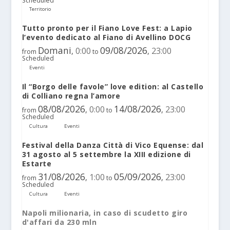
Scheduled
Territorio
Tutto pronto per il Fiano Love Fest: a Lapio
l’evento dedicato al Fiano di Avellino DOCG
Domani
09/08/2026
0:00
23:00
,
,
from
to
Scheduled
Eventi
Il “Borgo delle favole” love edition: al Castello
di Colliano regna l’amore
08/08/2026
14/08/2026
0:00
23:00
,
,
from
to
Scheduled
Cultura
Eventi
Festival della Danza Città di Vico Equense: dal
31 agosto al 5 settembre la XIII edizione di
Estarte
31/08/2026
05/09/2026
1:00
23:00
,
,
from
to
Scheduled
Cultura
Eventi
Napoli milionaria, in caso di scudetto giro
d'affari da 230 mln