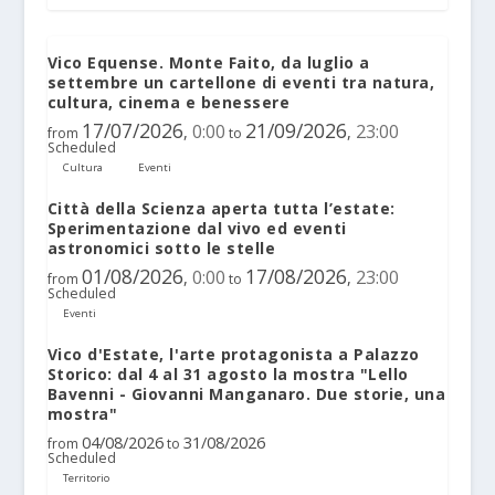
Vico Equense. Monte Faito, da luglio a
settembre un cartellone di eventi tra natura,
cultura, cinema e benessere
17/07/2026
21/09/2026
0:00
23:00
,
,
from
to
Scheduled
Cultura
Eventi
Città della Scienza aperta tutta l’estate:
Sperimentazione dal vivo ed eventi
astronomici sotto le stelle
01/08/2026
17/08/2026
0:00
23:00
,
,
from
to
Scheduled
Eventi
Vico d'Estate, l'arte protagonista a Palazzo
Storico: dal 4 al 31 agosto la mostra "Lello
Bavenni - Giovanni Manganaro. Due storie, una
mostra"
04/08/2026
31/08/2026
from
to
Scheduled
Territorio