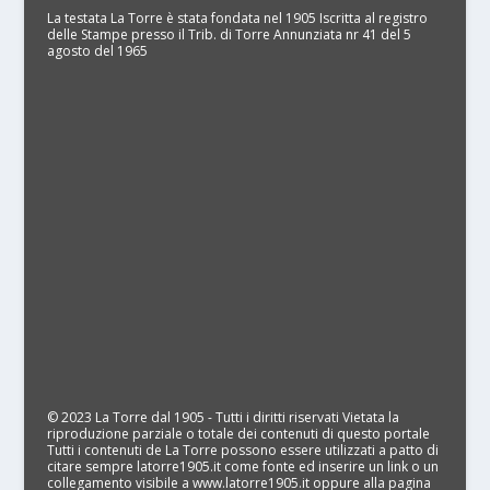
La testata La Torre è stata fondata nel 1905 Iscritta al registro
delle Stampe presso il Trib. di Torre Annunziata nr 41 del 5
agosto del 1965
© 2023 La Torre dal 1905 - Tutti i diritti riservati Vietata la
riproduzione parziale o totale dei contenuti di questo portale
Tutti i contenuti de La Torre possono essere utilizzati a patto di
citare sempre latorre1905.it come fonte ed inserire un link o un
collegamento visibile a www.latorre1905.it oppure alla pagina