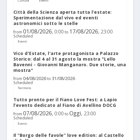
Cultura
Eventi
Città della Scienza aperta tutta l’estate:
Sperimentazione dal vivo ed eventi
astronomici sotto le stelle
01/08/2026
17/08/2026
0:00
23:00
,
,
from
to
Scheduled
Eventi
Vico d'Estate, l'arte protagonista a Palazzo
Storico: dal 4 al 31 agosto la mostra "Lello
Bavenni - Giovanni Manganaro. Due storie, una
mostra"
04/08/2026
31/08/2026
from
to
Scheduled
Territorio
Tutto pronto per il Fiano Love Fest: a Lapio
l’evento dedicato al Fiano di Avellino DOCG
07/08/2026
Oggi
0:00
23:00
,
,
from
to
Scheduled
Eventi
Il “Borgo delle favole” love edition: al Castello