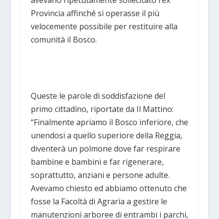
avevano ripetutamente sollecitato l’ex
Provincia affinché si operasse il più
velocemente possibile per restituire alla
comunità il Bosco.
Queste le parole di soddisfazione del
primo cittadino, riportate da Il Mattino:
“Finalmente apriamo il Bosco inferiore, che
unendosi a quello superiore della Reggia,
diventerà un polmone dove far respirare
bambine e bambini e far rigenerare,
soprattutto, anziani e persone adulte.
Avevamo chiesto ed abbiamo ottenuto che
fosse la Facoltà di Agraria a gestire le
manutenzioni arboree di entrambi i parchi,