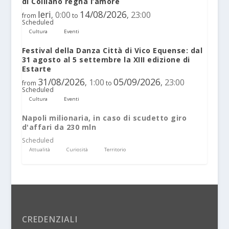
di Colliano regna l’amore
Ieri
14/08/2026
0:00
23:00
,
,
from
to
Scheduled
Cultura
Eventi
Festival della Danza Città di Vico Equense: dal
31 agosto al 5 settembre la XIII edizione di
Estarte
31/08/2026
05/09/2026
1:00
23:00
,
,
from
to
Scheduled
Cultura
Eventi
Napoli milionaria, in caso di scudetto giro
d'affari da 230 mln
Scheduled
Attualità
Curiosità
Territorio
CREDENZIALI