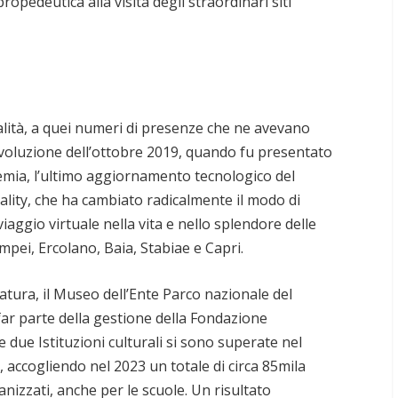
opedeutica alla visita degli straordinari siti
lità, a quei numeri di presenze che ne avevano
rivoluzione dell’ottobre 2019, quando fu presentato
emia, l’ultimo aggiornamento tecnologico del
ality, che ha cambiato radicalmente il modo di
viaggio virtuale nella vita e nello splendore delle
mpei, Ercolano, Baia, Stabiae e Capri.
tura, il Museo dell’Ente Parco nazionale del
far parte della gestione della Fondazione
 due Istituzioni culturali si sono superate nel
 accogliendo nel 2023 un totale di circa 85mila
ganizzati, anche per le scuole. Un risultato