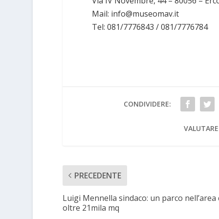
Via IV Novembre, 44 – 80056 – Erc
Mail: info@museomav.it
Tel: 081/7776843 / 081/7776784
CONDIVIDERE:
VALUTARE
PRECEDENTE
Luigi Mennella sindaco: un parco nell’area
oltre 21mila mq