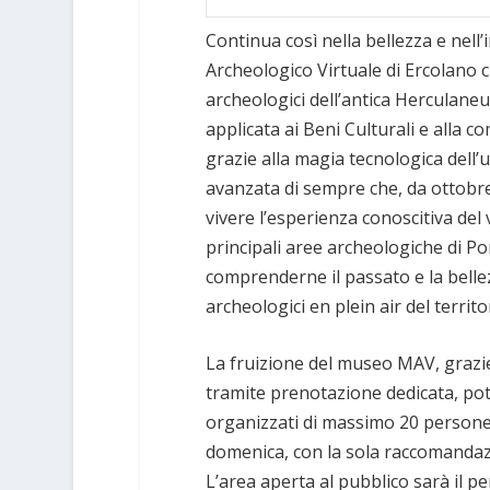
Continua così nella bellezza e nell
Archeologico Virtuale di Ercolano c
archeologici dell’antica Herculane
applicata ai Beni Culturali e alla co
grazie alla magia tecnologica dell’u
avanzata di sempre che, da ottobre
vivere l’esperienza conoscitiva del 
principali aree archeologiche di Po
comprenderne il passato e la bellezz
archeologici en plein air del terri
La fruizione del museo MAV, grazie 
tramite prenotazione dedicata, pot
organizzati di massimo 20 persone,
domenica, con la sola raccomandazio
L’area aperta al pubblico sarà il pe