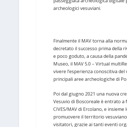
passeggiata archeologica digitale pr
archeologici vesuviani.
Finalmente il MAV torna alla norma
decretato il successo prima della 
e poco goduto, a causa della pand
Museo, il MAV 5.0 – Virtual multiRe
vivere l’esperienza conoscitiva del 
principali aree archeologiche di Po
Poi dal giugno 2021 una nuova crea
Vesuvio di Boscoreale è entrato a 
CIVES/MAV di Ercolano, e insieme le
promuovere il territorio vesuviano,
visitatori, grazie ai tanti eventi or