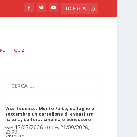
RRE
QUIZ
Vico Equense. Monte Faito, da luglio a
settembre un cartellone di eventi tra
natura, cultura, cinema e benessere
17/07/2026
21/09/2026
0:00
,
,
from
to
23:00
Scheduled