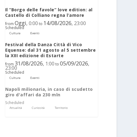
Il “Borgo delle favole” love edition: al
Castello di Colliano regna l’amore
Oggi
14/08/2026
0:00
23:00
,
,
from
to
Scheduled
Cultura
Eventi
Festival della Danza Città di Vico
Equense: dal 31 agosto al 5 settembre
la XIII edizione di Estarte
31/08/2026
05/09/2026
1:00
,
,
from
to
23:00
Scheduled
Cultura
Eventi
Napoli milionaria, in caso di scudetto
giro d'affari da 230 mln
Scheduled
Attualità
Curiosità
Territorio