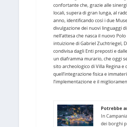
confortante che, grazie alle sinerg
locali, supera di gran lunga, al radd
anno, identificando così i due Muse
divulgazione dei nuovi linguaggi di
nell’attesa che nasca il nuovo Polo 
intuizione di Gabriel Zuchtriegel, 
condivisa dagli Enti preposti e dalle
un diaframma murario, che oggi se
sito archeologico di Villa Regina e
quell’integrazione fisica e immateri
l’implementazione e il miglioramento 
Potrebbe an
In Campania 
dei borghi p