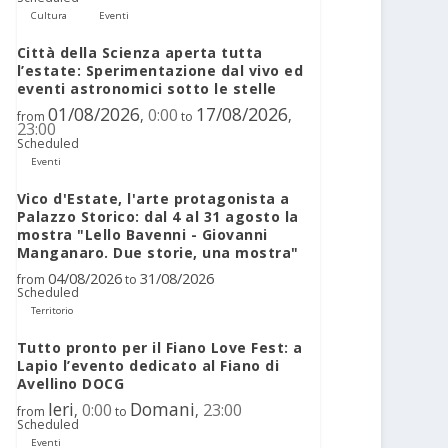
Cultura
Eventi
Città della Scienza aperta tutta
l’estate: Sperimentazione dal vivo ed
eventi astronomici sotto le stelle
01/08/2026
17/08/2026
0:00
,
,
from
to
23:00
Scheduled
Eventi
Vico d'Estate, l'arte protagonista a
Palazzo Storico: dal 4 al 31 agosto la
mostra "Lello Bavenni - Giovanni
Manganaro. Due storie, una mostra"
04/08/2026
31/08/2026
from
to
Scheduled
Territorio
Tutto pronto per il Fiano Love Fest: a
Lapio l’evento dedicato al Fiano di
Avellino DOCG
Ieri
Domani
0:00
23:00
,
,
from
to
Scheduled
Eventi