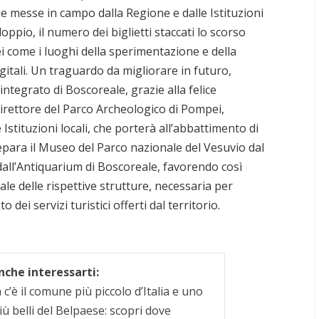
ie messe in campo dalla Regione e dalle Istituzioni
oppio, il numero dei biglietti staccati lo scorso
i come i luoghi della sperimentazione e della
gitali. Un traguardo da migliorare in futuro,
integrato di Boscoreale, grazie alla felice
Direttore del Parco Archeologico di Pompei,
 Istituzioni locali, che porterà all’abbattimento di
para il Museo del Parco nazionale del Vesuvio dal
 dall’Antiquarium di Boscoreale, favorendo così
ale delle rispettive strutture, necessaria per
dei servizi turistici offerti dal territorio.
che interessarti:
c’è il comune più piccolo d’Italia e uno
iù belli del Belpaese: scopri dove