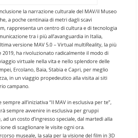
’inclusione la narrazione culturale del MAV/il Museo
he, a poche centinaia di metri dagli scavi
um, rappresenta un centro di cultura e di tecnologia
municazione tra i più all’avanguardia in Italia,
ltima versione MAV 5.0 – Virtual multiReality, la più
 2019, ha rivoluzionato radicalmente il modo di
viaggio virtuale nella vita e nello splendore delle
mpei, Ercolano, Baia, Stabia e Capri, per meglio
a, in un viaggio propedeutico alla visita ai siti
torio campano.
sempre all’iniziativa “Il MAV in esclusiva per te”,
rà sempre avvenire in esclusiva per gruppi
 ad un costo d’ingresso speciale, dal martedì alla
ne di scaglionare le visite ogni ora.
rcorso museale, la sala per la visione del film in 3D