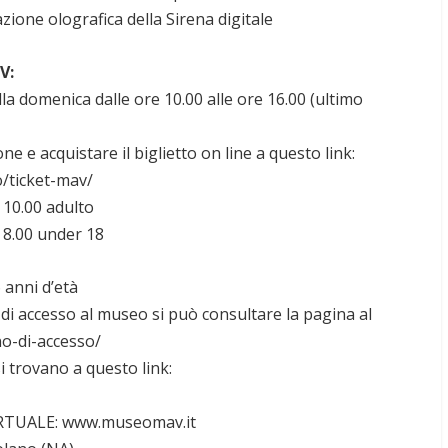
azione olografica della Sirena digitale
V:
la domenica dalle ore 10.00 alle ore 16.00 (ultimo
ne e acquistare il biglietto on line a questo link:
/ticket-mav/
 10.00 adulto
 8.00 under 18
 anni d’età
 di accesso al museo si può consultare la pagina al
no-di-accesso/
si trovano a questo link:
TUALE: www.museomav.it