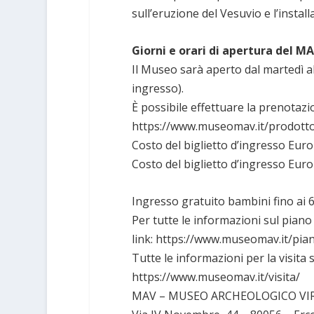
sull’eruzione del Vesuvio e l’install
Giorni e orari di apertura del MA
Il Museo sarà aperto dal martedì al
ingresso).
È possibile effettuare la prenotazio
https://www.museomav.it/prodotto
Costo del biglietto d’ingresso Euro
Costo del biglietto d’ingresso Euro
Ingresso gratuito bambini fino ai 6
Per tutte le informazioni sul piano
link: https://www.museomav.it/pia
Tutte le informazioni per la visita 
https://www.museomav.it/visita/
MAV – MUSEO ARCHEOLOGICO VIR