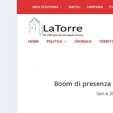
AREA VESUVIANA
NAPOLI
CAMPANIA
IT
HOME
POLITICA
CRONACA
TERRIT
Boom di presenza 
Gen 4, 2