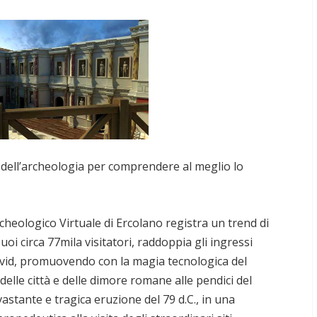
io dell’archeologia per comprendere al meglio lo
cheologico Virtuale di Ercolano registra un trend di
uoi circa 77mila visitatori, raddoppia gli ingressi
Covid, promuovendo con la magia tecnologica del
delle città e delle dimore romane alle pendici del
astante e tragica eruzione del 79 d.C., in una