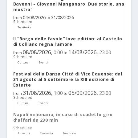
Bavenni - Giovanni Manganaro. Due storie, una
mostra"
04/08/2026
31/08/2026
from
to
Scheduled
Territorio
Il “Borgo delle favole” love edition: al Castello
di Colliano regna l’amore
08/08/2026
14/08/2026
0:00
23:00
,
,
from
to
Scheduled
Cultura
Eventi
Festival della Danza Città di Vico Equense: dal
31 agosto al 5 settembre la XIII edizione di
Estarte
31/08/2026
05/09/2026
1:00
23:00
,
,
from
to
Scheduled
Cultura
Eventi
Napoli milionaria, in caso di scudetto giro
d'affari da 230 mln
Scheduled
Attualità
Curiosità
Territorio