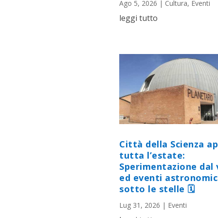
Ago 5, 2026
|
Cultura
,
Eventi
leggi tutto
Città della Scienza a
tutta l’estate:
Sperimentazione dal 
ed eventi astronomic
sotto le stelle 🗓
Lug 31, 2026
|
Eventi