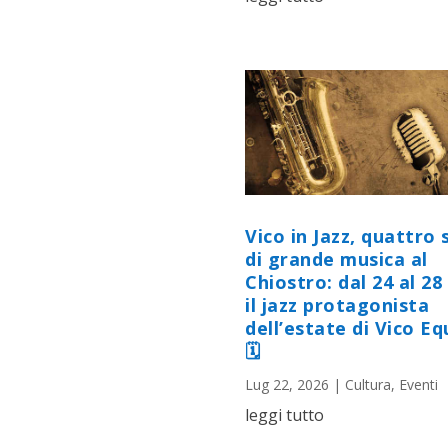
Vico in Jazz, quattro 
di grande musica al
Chiostro: dal 24 al 28 
il jazz protagonista
dell’estate di Vico E
🗓
Lug 22, 2026
|
Cultura
,
Eventi
leggi tutto