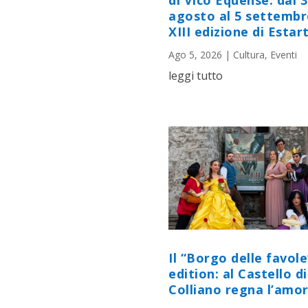
di Vico Equense: dal 
agosto al 5 settembr
XIII edizione di Estart
Ago 5, 2026
|
Cultura
,
Eventi
leggi tutto
Il “Borgo delle favole
edition: al Castello di
Colliano regna l’amor