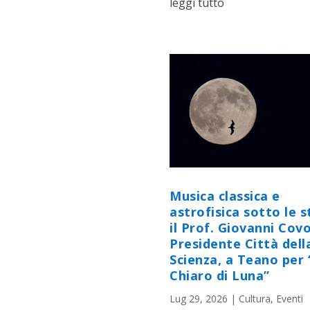
leggi tutto
Musica classica e
astrofisica sotto le st
il Prof. Giovanni Cov
Presidente Città dell
Scienza, a Teano per 
Chiaro di Luna”
Lug 29, 2026
|
Cultura
,
Eventi