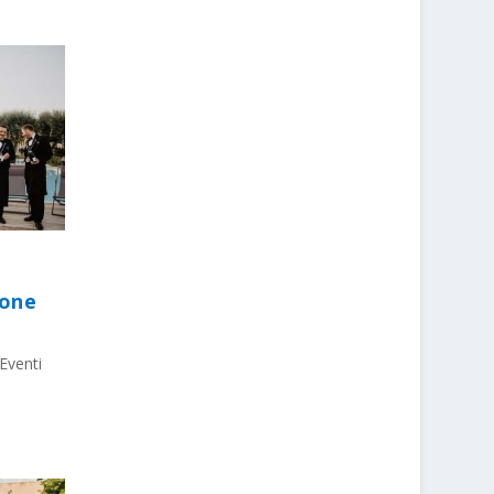
ione
Eventi