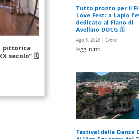
Tutto pronto per il F
Love Fest: a Lapio l’
dedicato al Fiano di
Avellino DOCG 🗓
Ago 5, 2026
|
Eventi
 pittorica
leggi tutto
XX secolo” 🗓
Festival della Danza 