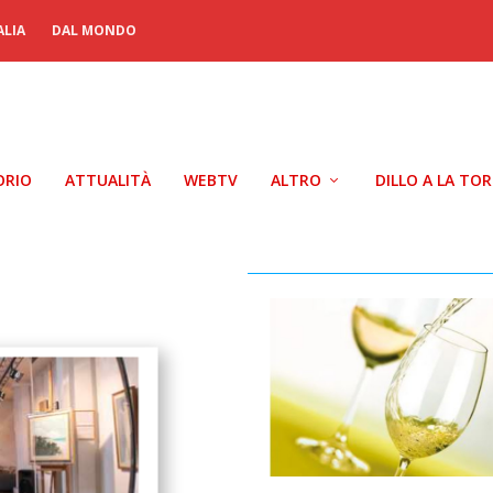
ALIA
DAL MONDO
ORIO
ATTUALITÀ
WEBTV
ALTRO
DILLO A LA TO