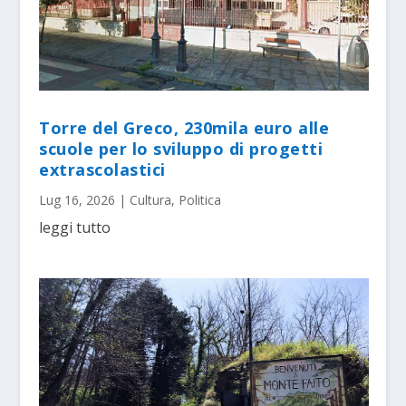
Torre del Greco, 230mila euro alle
scuole per lo sviluppo di progetti
extrascolastici
Lug 16, 2026
|
Cultura
,
Politica
leggi tutto