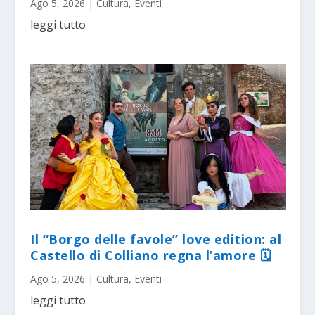
Ago 5, 2026
|
Cultura
,
Eventi
leggi tutto
Il “Borgo delle favole” love edition: al
Castello di Colliano regna l’amore 🗓
Ago 5, 2026
|
Cultura
,
Eventi
leggi tutto