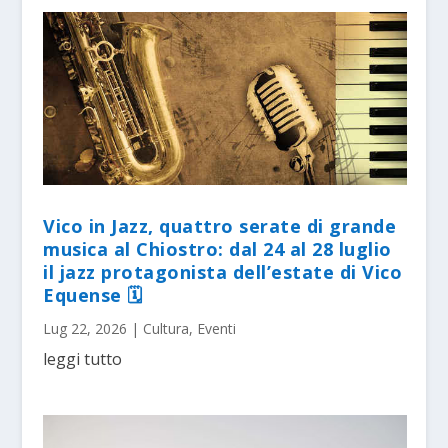
Vico in Jazz, quattro serate di grande
musica al Chiostro: dal 24 al 28 luglio
il jazz protagonista dell’estate di Vico
Equense 🗓
Lug 22, 2026
|
Cultura
,
Eventi
leggi tutto