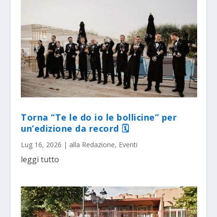
Torna “Te le do io le bollicine” per
un’edizione da record 🗓
Lug 16, 2026
|
alla Redazione
,
Eventi
leggi tutto