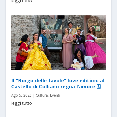
leggi tutto
Il “Borgo delle favole” love edition: al
Castello di Colliano regna l’amore 🗓
Ago 5, 2026
|
Cultura
,
Eventi
leggi tutto