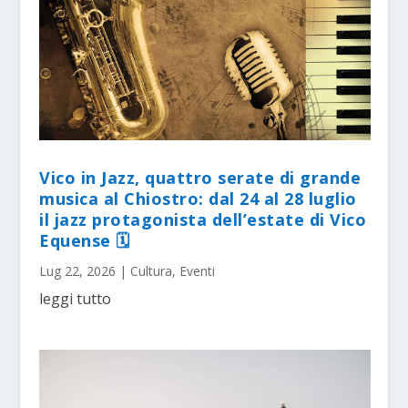
Vico in Jazz, quattro serate di grande
musica al Chiostro: dal 24 al 28 luglio
il jazz protagonista dell’estate di Vico
Equense 🗓
Lug 22, 2026
|
Cultura
,
Eventi
leggi tutto