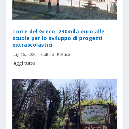
Torre del Greco, 230mila euro alle
scuole per lo sviluppo di progetti
extrascolastici
Lug 16, 2026
|
Cultura
,
Politica
leggi tutto