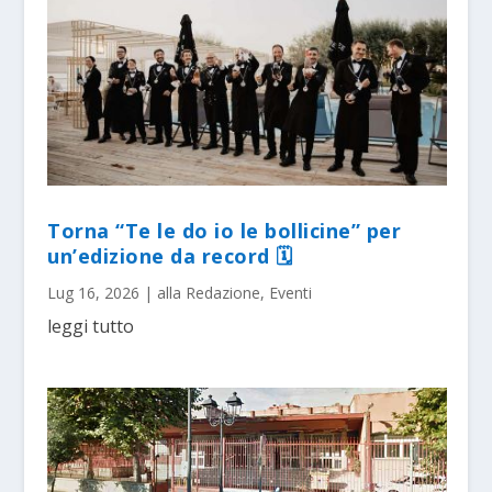
Torna “Te le do io le bollicine” per
un’edizione da record 🗓
Lug 16, 2026
|
alla Redazione
,
Eventi
leggi tutto