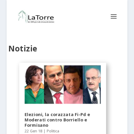
Notizie
Elezioni, la corazzata Fi-Pd e
Moderati contro Borriello e
Formisano
22 Gen 18
|
Politica