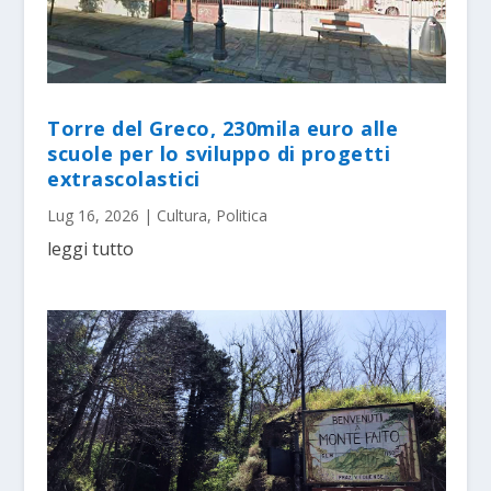
Torre del Greco, 230mila euro alle
scuole per lo sviluppo di progetti
extrascolastici
Lug 16, 2026
|
Cultura
,
Politica
leggi tutto