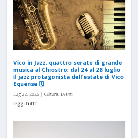
Vico in Jazz, quattro serate di grande
musica al Chiostro: dal 24 al 28 luglio
il jazz protagonista dell’estate di Vico
Equense 🗓
Lug 22, 2026
|
Cultura
,
Eventi
leggi tutto