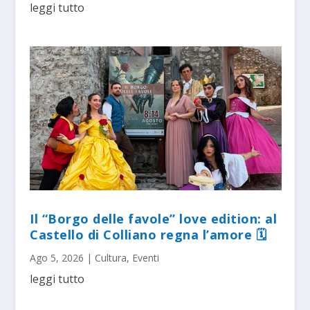
leggi tutto
Il “Borgo delle favole” love edition: al
Castello di Colliano regna l’amore 🗓
Ago 5, 2026
|
Cultura
,
Eventi
leggi tutto