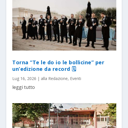
Torna “Te le do io le bollicine” per
un’edizione da record 🗓
Lug 16, 2026
|
alla Redazione
,
Eventi
leggi tutto