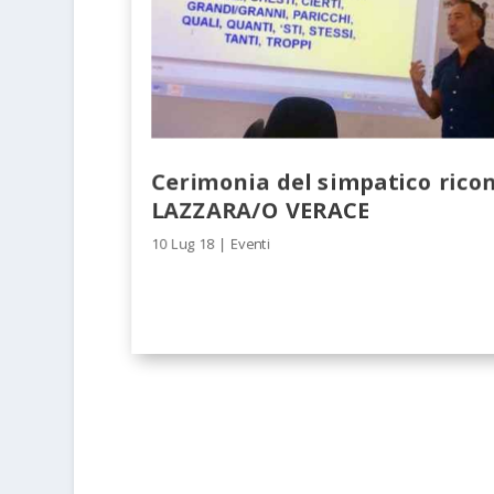
Cerimonia del simpatico ric
LAZZARA/O VERACE
10 Lug 18
|
Eventi