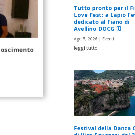
Tutto pronto per il F
Love Fest: a Lapio l’
dedicato al Fiano di
Avellino DOCG 🗓
Ago 5, 2026
|
Eventi
leggi tutto
onoscimento
Festival della Danza 