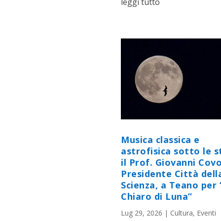
leggi tutto
Musica classica e
astrofisica sotto le st
il Prof. Giovanni Cov
Presidente Città dell
Scienza, a Teano per 
Chiaro di Luna”
Lug 29, 2026
|
Cultura
,
Eventi