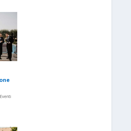
ione
Eventi