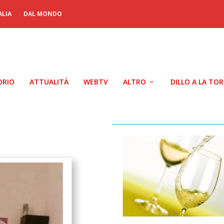
ALIA
DAL MONDO
ORIO
ATTUALITÀ
WEBTV
ALTRO
DILLO A LA TO