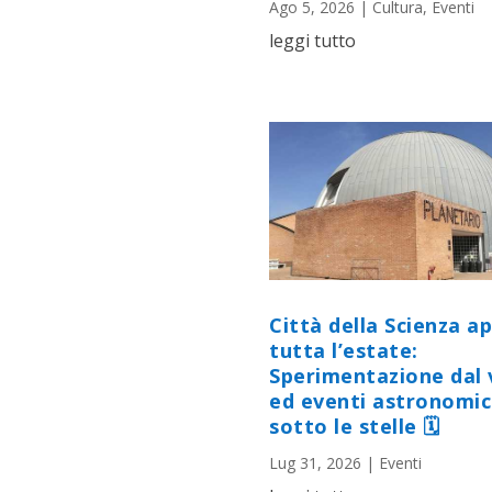
Ago 5, 2026
|
Cultura
,
Eventi
leggi tutto
Città della Scienza a
tutta l’estate:
Sperimentazione dal 
ed eventi astronomic
sotto le stelle 🗓
Lug 31, 2026
|
Eventi