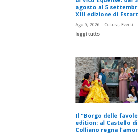
di Vico Equense: dal 
agosto al 5 settembr
XIII edizione di Estart
Ago 5, 2026
|
Cultura
,
Eventi
leggi tutto
Il “Borgo delle favole
edition: al Castello di
Colliano regna l’amor