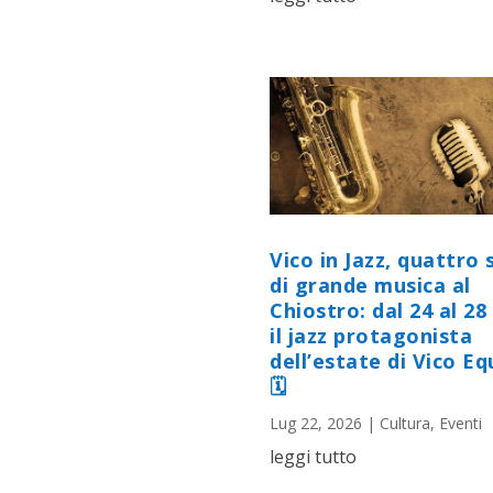
Vico in Jazz, quattro 
di grande musica al
Chiostro: dal 24 al 28 
il jazz protagonista
dell’estate di Vico E
🗓
Lug 22, 2026
|
Cultura
,
Eventi
leggi tutto