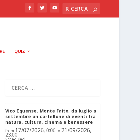
RRE
QUIZ
Vico Equense. Monte Faito, da luglio a
settembre un cartellone di eventi tra
natura, cultura, cinema e benessere
17/07/2026
21/09/2026
0:00
,
,
from
to
23:00
Scheduled