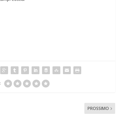
:
PROSSIMO