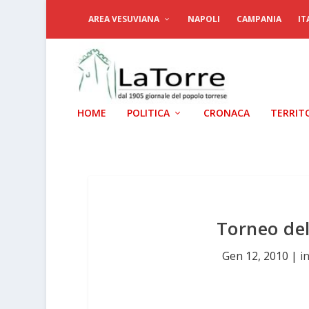
AREA VESUVIANA
NAPOLI
CAMPANIA
IT
HOME
POLITICA
CRONACA
TERRIT
Torneo del
Gen 12, 2010
|
i