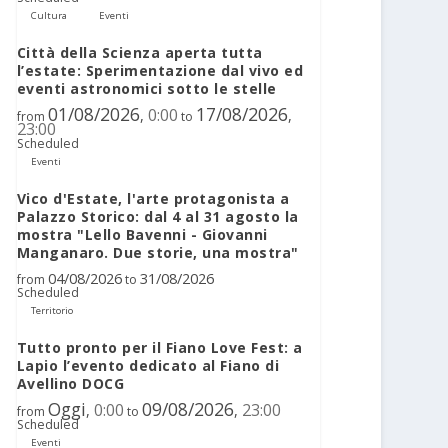
Cultura
Eventi
Città della Scienza aperta tutta
l’estate: Sperimentazione dal vivo ed
eventi astronomici sotto le stelle
01/08/2026
17/08/2026
0:00
,
,
from
to
23:00
Scheduled
Eventi
Vico d'Estate, l'arte protagonista a
Palazzo Storico: dal 4 al 31 agosto la
mostra "Lello Bavenni - Giovanni
Manganaro. Due storie, una mostra"
04/08/2026
31/08/2026
from
to
Scheduled
Territorio
Tutto pronto per il Fiano Love Fest: a
Lapio l’evento dedicato al Fiano di
Avellino DOCG
Oggi
09/08/2026
0:00
23:00
,
,
from
to
Scheduled
Eventi