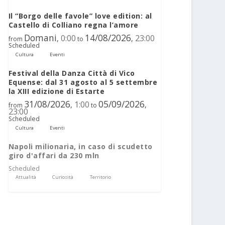
Il “Borgo delle favole” love edition: al
Castello di Colliano regna l’amore
Domani
14/08/2026
0:00
23:00
,
,
from
to
Scheduled
Cultura
Eventi
Festival della Danza Città di Vico
Equense: dal 31 agosto al 5 settembre
la XIII edizione di Estarte
31/08/2026
05/09/2026
1:00
,
,
from
to
23:00
Scheduled
Cultura
Eventi
Napoli milionaria, in caso di scudetto
giro d'affari da 230 mln
Scheduled
Attualità
Curiosità
Territorio