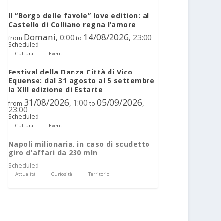
Il “Borgo delle favole” love edition: al
Castello di Colliano regna l’amore
Domani
14/08/2026
0:00
23:00
,
,
from
to
Scheduled
Cultura
Eventi
Festival della Danza Città di Vico
Equense: dal 31 agosto al 5 settembre
la XIII edizione di Estarte
31/08/2026
05/09/2026
1:00
,
,
from
to
23:00
Scheduled
Cultura
Eventi
Napoli milionaria, in caso di scudetto
giro d'affari da 230 mln
Scheduled
Attualità
Curiosità
Territorio