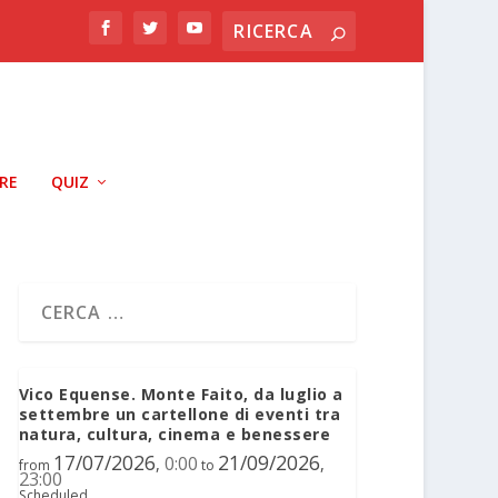
RRE
QUIZ
Vico Equense. Monte Faito, da luglio a
settembre un cartellone di eventi tra
natura, cultura, cinema e benessere
17/07/2026
21/09/2026
0:00
,
,
from
to
23:00
Scheduled