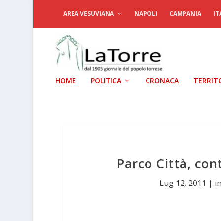
AREA VESUVIANA
NAPOLI
CAMPANIA
IT
HOME
POLITICA
CRONACA
TERRIT
Parco Città, con
Lug 12, 2011
|
i