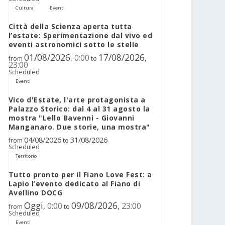
Cultura
Eventi
Città della Scienza aperta tutta
l’estate: Sperimentazione dal vivo ed
eventi astronomici sotto le stelle
01/08/2026
17/08/2026
0:00
,
,
from
to
23:00
Scheduled
Eventi
Vico d'Estate, l'arte protagonista a
Palazzo Storico: dal 4 al 31 agosto la
mostra "Lello Bavenni - Giovanni
Manganaro. Due storie, una mostra"
04/08/2026
31/08/2026
from
to
Scheduled
Territorio
Tutto pronto per il Fiano Love Fest: a
Lapio l’evento dedicato al Fiano di
Avellino DOCG
Oggi
09/08/2026
0:00
23:00
,
,
from
to
Scheduled
Eventi