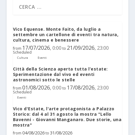
Vico Equense. Monte Faito, da luglio a
settembre un cartellone di eventi tra natura,
cultura, cinema e benessere
17/07/2026
21/09/2026
0:00
23:00
,
,
from
to
Scheduled
Cultura
Eventi
Città della Scienza aperta tutta l’estate:
Sperimentazione dal vivo ed eventi
astronomici sotto le stelle
01/08/2026
17/08/2026
0:00
23:00
,
,
from
to
Scheduled
Eventi
Vico d'Estate, l'arte protagonista a Palazzo
Storico: dal 4 al 31 agosto la mostra "Lello
Bavenni - Giovanni Manganaro. Due storie, una
mostra"
04/08/2026
31/08/2026
from
to