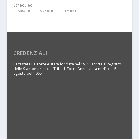
Scheduled
Attualità
Curiosità
Territorio
CREDENZIALI
La testata La Torre è stata fondata nel 1905 Iscritta al registro
delle Stampe presso il Trib. di Torre Annunziata nr 41 del 5
agosto del 1965