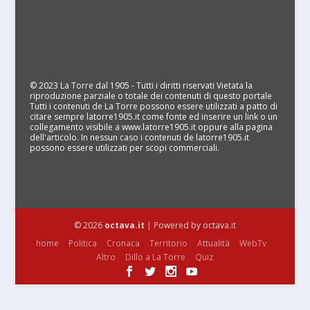
© 2023 La Torre dal 1905 - Tutti i diritti riservati Vietata la
riproduzione parziale o totale dei contenuti di questo portale
Tutti i contenuti de La Torre possono essere utilizzati a patto di
citare sempre latorre1905.it come fonte ed inserire un link o un
collegamento visibile a www.latorre1905.it oppure alla pagina
dell'articolo. In nessun caso i contenuti de latorre1905.it
possono essere utilizzati per scopi commerciali.
© 2026
octava.it
| Powered by octava.it
home
Politica
Cronaca
Territorio
Attualità
WebTv
Altro
Dillo a La Torre
Quiz