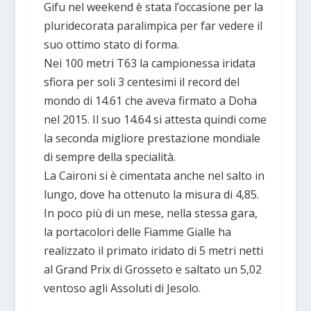
Gifu nel weekend è stata l’occasione per la
pluridecorata paralimpica per far vedere il
suo ottimo stato di forma.
Nei 100 metri T63 la campionessa iridata
sfiora per soli 3 centesimi il record del
mondo di 14.61 che aveva firmato a Doha
nel 2015. Il suo 14.64 si attesta quindi come
la seconda migliore prestazione mondiale
di sempre della specialità.
La Caironi si è cimentata anche nel salto in
lungo, dove ha ottenuto la misura di 4,85.
In poco più di un mese, nella stessa gara,
la portacolori delle Fiamme Gialle ha
realizzato il primato iridato di 5 metri netti
al Grand Prix di Grosseto e saltato un 5,02
ventoso agli Assoluti di Jesolo.