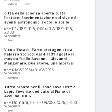
Cultura
Eventi
Città della Scienza aperta tutta
l’estate: Sperimentazione dal vivo ed
eventi astronomici sotto le stelle
01/08/2026
17/08/2026
0:00
,
,
from
to
23:00
Scheduled
Eventi
Vico d'Estate, l'arte protagonista a
Palazzo Storico: dal 4 al 31 agosto la
mostra "Lello Bavenni - Giovanni
Manganaro. Due storie, una mostra"
04/08/2026
31/08/2026
from
to
Scheduled
Territorio
Tutto pronto per il Fiano Love Fest: a
Lapio l’evento dedicato al Fiano di
Avellino DOCG
Domani
09/08/2026
0:00
23:00
,
,
from
to
Scheduled
Eventi