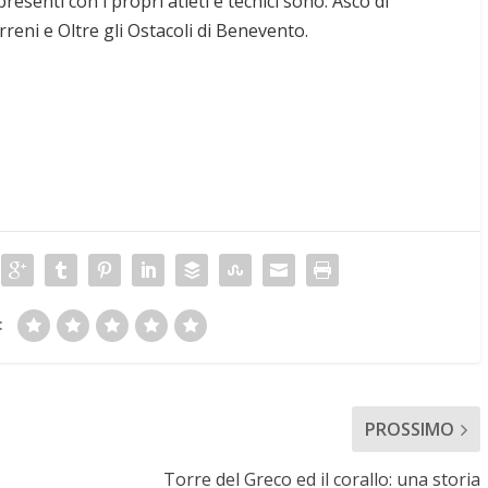
esenti con i propri atleti e tecnici sono: Asco di
rreni e Oltre gli Ostacoli di Benevento.
:
PROSSIMO
Torre del Greco ed il corallo: una storia