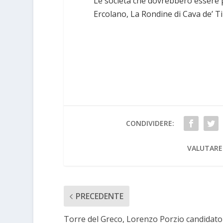
Le società che dovrebbero essere pr
Ercolano, La Rondine di Cava de’ Ti
CONDIVIDERE:
VALUTARE
PRECEDENTE
Torre del Greco, Lorenzo Porzio candidato