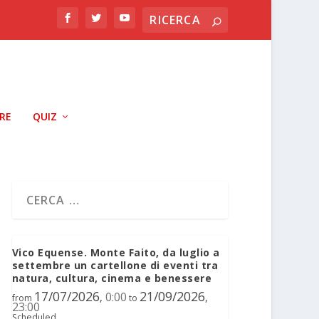
RRE
QUIZ
Vico Equense. Monte Faito, da luglio a
settembre un cartellone di eventi tra
natura, cultura, cinema e benessere
17/07/2026
21/09/2026
0:00
,
,
from
to
23:00
Scheduled