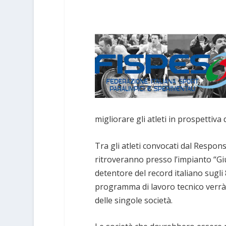
migliorare gli atleti in prospettiva
Tra gli atleti convocati dal Respon
ritroveranno presso l’impianto “Gi
detentore del record italiano sugli 
programma di lavoro tecnico verrà g
delle singole società.