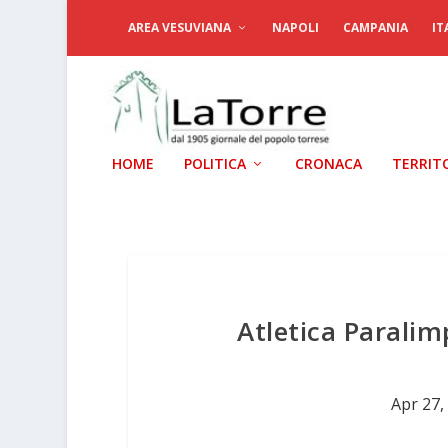
AREA VESUVIANA
NAPOLI
CAMPANIA
IT
HOME
POLITICA
CRONACA
TERRIT
Atletica Parali
Apr 27,