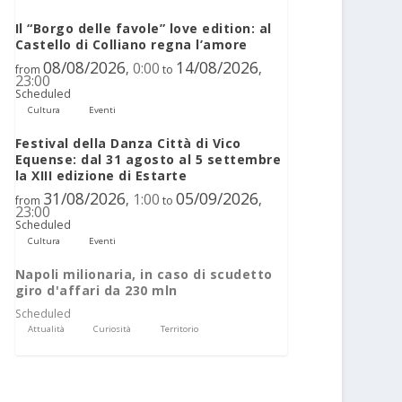
Il “Borgo delle favole” love edition: al
Castello di Colliano regna l’amore
08/08/2026
14/08/2026
0:00
,
,
from
to
23:00
Scheduled
Cultura
Eventi
Festival della Danza Città di Vico
Equense: dal 31 agosto al 5 settembre
la XIII edizione di Estarte
31/08/2026
05/09/2026
1:00
,
,
from
to
23:00
Scheduled
Cultura
Eventi
Napoli milionaria, in caso di scudetto
giro d'affari da 230 mln
Scheduled
Attualità
Curiosità
Territorio