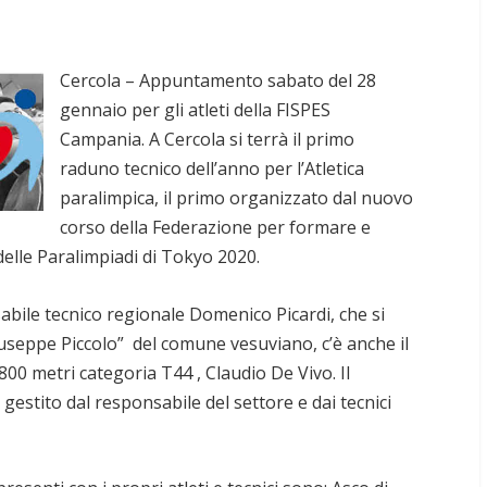
Cercola – Appuntamento sabato del 28
gennaio per gli atleti della FISPES
Campania. A Cercola si terrà il primo
raduno tecnico dell’anno per l’Atletica
paralimpica, il primo organizzato dal nuovo
corso della Federazione per formare e
 delle Paralimpiadi di Tokyo 2020.
sabile tecnico regionale Domenico Picardi, che si
useppe Piccolo” del comune vesuviano, c’è anche il
800 metri categoria T44 , Claudio De Vivo. Il
estito dal responsabile del settore e dai tecnici