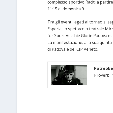
complesso sportivo Raciti a partire 
11:15 di domenica 9.
Tra gli eventi legati al torneo si s
Esperia, lo spettacolo teatrale Mir
for Sport Vecchie Glorie Padova (sa
La manifestazione, alla sua quinta
di Padova e del CIP Veneto.
Potrebbe 
Proverbi n