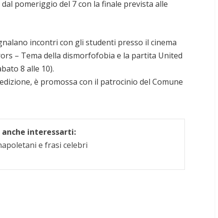
dal pomeriggio del 7 con la finale prevista alle
egnalano incontri con gli studenti presso il cinema
rors – Tema della dismorfofobia e la partita United
bato 8 alle 10).
 edizione, è promossa con il patrocinio del Comune
anche interessarti:
apoletani e frasi celebri