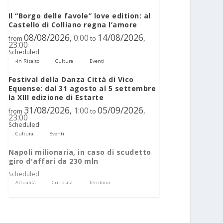
Il “Borgo delle favole” love edition: al
Castello di Colliano regna l’amore
08/08/2026
14/08/2026
0:00
,
,
from
to
23:00
Scheduled
-in Risalto
Cultura
Eventi
Festival della Danza Città di Vico
Equense: dal 31 agosto al 5 settembre
la XIII edizione di Estarte
31/08/2026
05/09/2026
1:00
,
,
from
to
23:00
Scheduled
Cultura
Eventi
Napoli milionaria, in caso di scudetto
giro d'affari da 230 mln
Scheduled
Attualità
Curiosità
Territorio