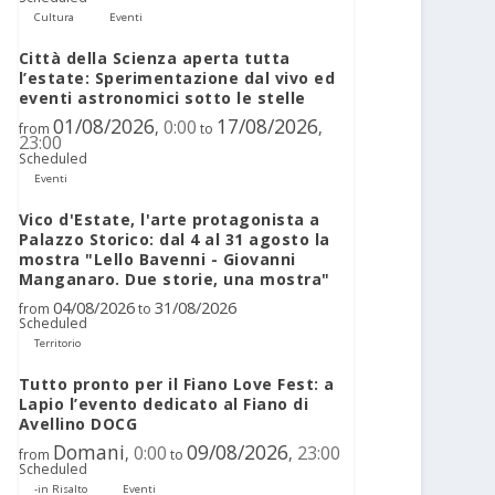
Cultura
Eventi
Città della Scienza aperta tutta
l’estate: Sperimentazione dal vivo ed
eventi astronomici sotto le stelle
01/08/2026
17/08/2026
0:00
,
,
from
to
23:00
Scheduled
Eventi
Vico d'Estate, l'arte protagonista a
Palazzo Storico: dal 4 al 31 agosto la
mostra "Lello Bavenni - Giovanni
Manganaro. Due storie, una mostra"
04/08/2026
31/08/2026
from
to
Scheduled
Territorio
Tutto pronto per il Fiano Love Fest: a
Lapio l’evento dedicato al Fiano di
Avellino DOCG
Domani
09/08/2026
0:00
23:00
,
,
from
to
Scheduled
-in Risalto
Eventi