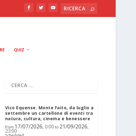
RRE
QUIZ
Vico Equense. Monte Faito, da luglio a
settembre un cartellone di eventi tra
natura, cultura, cinema e benessere
17/07/2026
21/09/2026
0:00
,
,
from
to
23:00
Scheduled