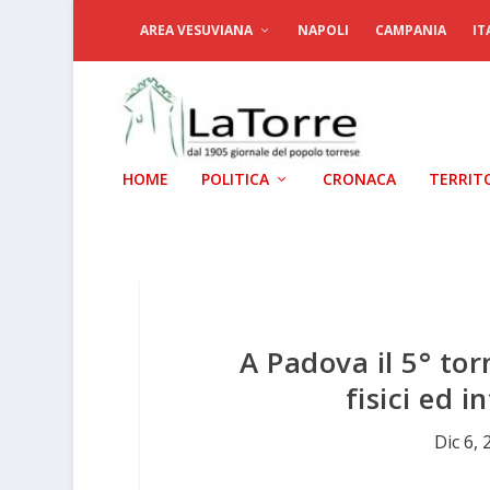
AREA VESUVIANA
NAPOLI
CAMPANIA
IT
HOME
POLITICA
CRONACA
TERRIT
A Padova il 5° torn
fisici ed i
Dic 6,