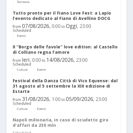
Territorio
Tutto pronto per il Fiano Love Fest: a Lapio
l’evento dedicato al Fiano di Avellino DOCG
07/08/2026
Oggi
0:00
23:00
,
,
from
to
Scheduled
Eventi
Il “Borgo delle favole” love edition: al Castello
di Colliano regna l’amore
Ieri
14/08/2026
0:00
23:00
,
,
from
to
Scheduled
Cultura
Eventi
Festival della Danza Città di Vico Equense: dal
31 agosto al 5 settembre la XIII edizione di
Estarte
31/08/2026
05/09/2026
1:00
23:00
,
,
from
to
Scheduled
Cultura
Eventi
Napoli milionaria, in caso di scudetto giro
d'affari da 230 mln
Scheduled