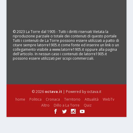
© 2023 La Torre dal 1905 - Tutti i diritti riservati Vietata la
riproduzione parziale o totale dei contenuti di questo portale
Tutti i contenuti de La Torre possono essere utilizzati a patto di
citare sempre latorre1905.it come fonte ed inserire un link o un
collegamento visibile a www.latorre1905.it oppure alla pagina
dell'articolo. In nessun caso i contenuti de latorre1905.it
possono essere utilizzati per scopi commerciali.
© 2026
octava.it
| Powered by octava.it
home
Politica
Cronaca
Territorio
Attualità
WebTv
Altro
Dillo a La Torre
Quiz