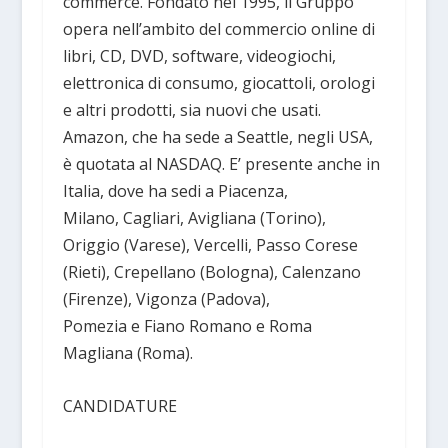
commerce. Fondato nel 1995, il Gruppo
opera nell’ambito del commercio online di
libri, CD, DVD, software, videogiochi,
elettronica di consumo, giocattoli, orologi
e altri prodotti, sia nuovi che usati.
Amazon, che ha sede a Seattle, negli USA,
è quotata al NASDAQ. E’ presente anche in
Italia, dove ha sedi a Piacenza,
Milano, Cagliari, Avigliana (Torino),
Origgio (Varese), Vercelli, Passo Corese
(Rieti), Crepellano (Bologna), Calenzano
(Firenze), Vigonza (Padova),
Pomezia e Fiano Romano e Roma
Magliana (Roma).
CANDIDATURE