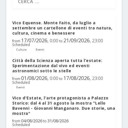
Vico Equense. Monte Faito, da luglio a
settembre un cartellone di eventi tra natura,
cultura, cinema e benessere
17/07/2026
21/09/2026
0:00
23:00
,
,
from
to
Scheduled
Cultura
Eventi
Città della Scienza aperta tutta l’estate:
Sperimentazione dal vivo ed eventi
astronomici sotto le stelle
01/08/2026
17/08/2026
0:00
23:00
,
,
from
to
Scheduled
Eventi
Vico d'Estate, l'arte protagonista a Palazzo
Storico: dal 4 al 31 agosto la mostra "Lello
Bavenni - Giovanni Manganaro. Due storie, una
mostra"
04/08/2026
31/08/2026
from
to
Scheduled