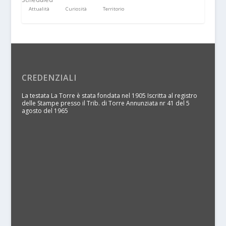
Attualità
Curiosità
Territorio
CREDENZIALI
La testata La Torre è stata fondata nel 1905 Iscritta al registro
delle Stampe presso il Trib. di Torre Annunziata nr 41 del 5
agosto del 1965