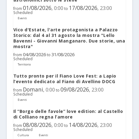
01/08/2026
17/08/2026
0:00
23:00
,
,
from
to
Scheduled
Eventi
Vico d'Estate, l'arte protagonista a Palazzo
Storico: dal 4 al 31 agosto la mostra "Lello
Bavenni - Giovanni Manganaro. Due storie, una
mostra"
04/08/2026
31/08/2026
from
to
Scheduled
Territorio
Tutto pronto per il Fiano Love Fest: a Lapio
l’evento dedicato al Fiano di Avellino DOCG
Domani
09/08/2026
0:00
23:00
,
,
from
to
Scheduled
Eventi
Il “Borgo delle favole” love edition: al Castello
di Colliano regna l’amore
08/08/2026
14/08/2026
0:00
23:00
,
,
from
to
Scheduled
Cultura
Eventi