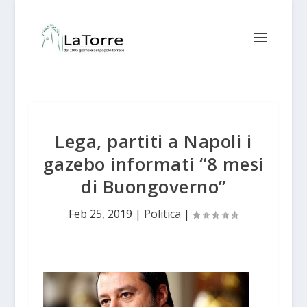
Lega, partiti a Napoli i
gazebo informati “8 mesi
di Buongoverno”
Feb 25, 2019
|
Politica
|