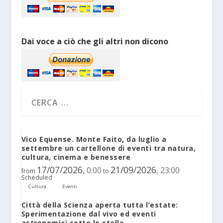
Dai voce a ciò che gli altri non dicono
Vico Equense. Monte Faito, da luglio a
settembre un cartellone di eventi tra natura,
cultura, cinema e benessere
17/07/2026
21/09/2026
0:00
23:00
,
,
from
to
Scheduled
Cultura
Eventi
Città della Scienza aperta tutta l’estate:
Sperimentazione dal vivo ed eventi
astronomici sotto le stelle