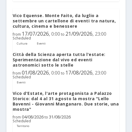
Vico Equense. Monte Faito, da luglio a
settembre un cartellone di eventi tra natura,
cultura, cinema e benessere
17/07/2026
21/09/2026
0:00
23:00
,
,
from
to
Scheduled
Cultura
Eventi
Città della Scienza aperta tutta l’estate:
Sperimentazione dal vivo ed eventi
astronomici sotto le stelle
01/08/2026
17/08/2026
0:00
23:00
,
,
from
to
Scheduled
Eventi
Vico d'Estate, l'arte protagonista a Palazzo
Storico: dal 4 al 31 agosto la mostra "Lello
Bavenni - Giovanni Manganaro. Due storie, una
mostra"
04/08/2026
31/08/2026
from
to
Scheduled
Territorio