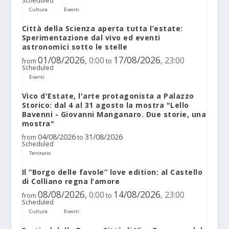
Scheduled
Cultura
Eventi
Città della Scienza aperta tutta l’estate:
Sperimentazione dal vivo ed eventi
astronomici sotto le stelle
01/08/2026
17/08/2026
0:00
23:00
,
,
from
to
Scheduled
Eventi
Vico d'Estate, l'arte protagonista a Palazzo
Storico: dal 4 al 31 agosto la mostra "Lello
Bavenni - Giovanni Manganaro. Due storie, una
mostra"
04/08/2026
31/08/2026
from
to
Scheduled
Territorio
Il “Borgo delle favole” love edition: al Castello
di Colliano regna l’amore
08/08/2026
14/08/2026
0:00
23:00
,
,
from
to
Scheduled
Cultura
Eventi