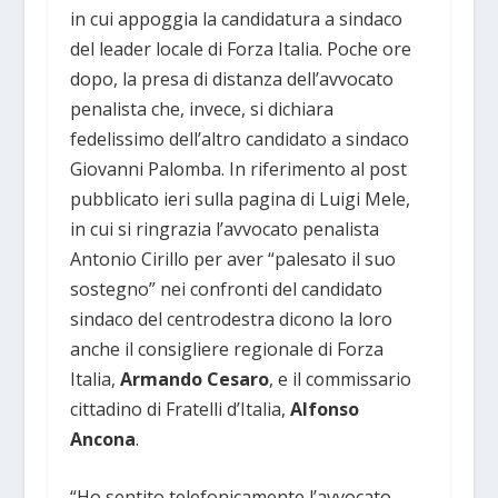
in cui appoggia la candidatura a sindaco
del leader locale di Forza Italia. Poche ore
dopo, la presa di distanza dell’avvocato
penalista che, invece, si dichiara
fedelissimo dell’altro candidato a sindaco
Giovanni Palomba. In riferimento al post
pubblicato ieri sulla pagina di Luigi Mele,
in cui si ringrazia l’avvocato penalista
Antonio Cirillo per aver “palesato il suo
sostegno” nei confronti del candidato
sindaco del centrodestra dicono la loro
anche il consigliere regionale di Forza
Italia,
Armando Cesaro
, e il commissario
cittadino di Fratelli d’Italia,
Alfonso
Ancona
.
“Ho sentito telefonicamente l’avvocato