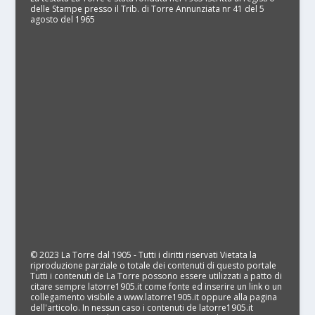
delle Stampe presso il Trib. di Torre Annunziata nr 41 del 5
agosto del 1965
© 2023 La Torre dal 1905 - Tutti i diritti riservati Vietata la
riproduzione parziale o totale dei contenuti di questo portale
Tutti i contenuti de La Torre possono essere utilizzati a patto di
citare sempre latorre1905.it come fonte ed inserire un link o un
collegamento visibile a www.latorre1905.it oppure alla pagina
dell'articolo. In nessun caso i contenuti de latorre1905.it