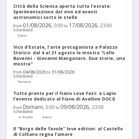
Città della Scienza aperta tutta l’estate:
Sperimentazione dal vivo ed eventi
astronomici sotto le stelle
01/08/2026
17/08/2026
0:00
23:00
,
,
from
to
Scheduled
Eventi
Vico d'Estate, l'arte protagonista a Palazzo
Storico: dal 4 al 31 agosto la mostra "Lello
Bavenni - Giovanni Manganaro. Due storie, una
mostra"
04/08/2026
31/08/2026
from
to
Scheduled
Territorio
Tutto pronto per il Fiano Love Fest: a Lapio
l’evento dedicato al Fiano di Avellino DOCG
Domani
09/08/2026
0:00
23:00
,
,
from
to
Scheduled
-in Risalto
Eventi
Il “Borgo delle favole” love edition: al Castello
di Colliano regna l’amore