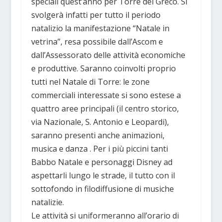
speciali quest’anno per Torre del Greco. Si
svolgerà infatti per tutto il periodo
natalizio la manifestazione “Natale in
vetrina”, resa possibile dall’Ascom e
dall’Assessorato delle attività economiche
e produttive. Saranno coinvolti proprio
tutti nel Natale di Torre: le zone
commerciali interessate si sono estese a
quattro aree principali (il centro storico,
via Nazionale, S. Antonio e Leopardi),
saranno presenti anche animazioni,
musica e danza . Per i più piccini tanti
Babbo Natale e personaggi Disney ad
aspettarli lungo le strade, il tutto con il
sottofondo in filodiffusione di musiche
natalizie.
Le attività si uniformeranno all’orario di