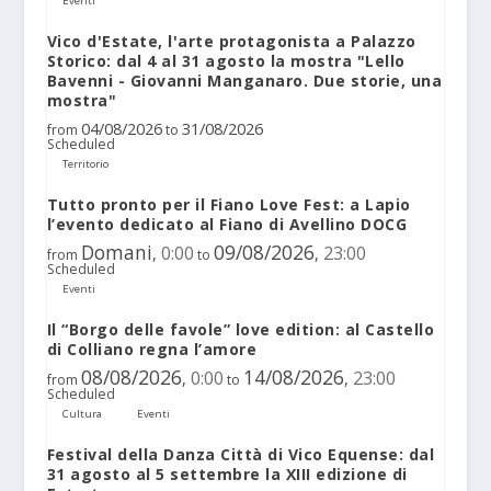
Eventi
Vico d'Estate, l'arte protagonista a Palazzo
Storico: dal 4 al 31 agosto la mostra "Lello
Bavenni - Giovanni Manganaro. Due storie, una
mostra"
04/08/2026
31/08/2026
from
to
Scheduled
Territorio
Tutto pronto per il Fiano Love Fest: a Lapio
l’evento dedicato al Fiano di Avellino DOCG
Domani
09/08/2026
0:00
23:00
,
,
from
to
Scheduled
Eventi
Il “Borgo delle favole” love edition: al Castello
di Colliano regna l’amore
08/08/2026
14/08/2026
0:00
23:00
,
,
from
to
Scheduled
Cultura
Eventi
Festival della Danza Città di Vico Equense: dal
31 agosto al 5 settembre la XIII edizione di