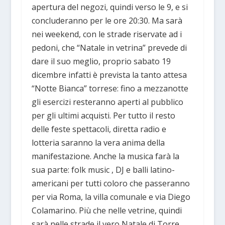
apertura del negozi, quindi verso le 9, e si
concluderanno per le ore 20:30. Ma sarà
nei weekend, con le strade riservate ad i
pedoni, che “Natale in vetrina” prevede di
dare il suo meglio, proprio sabato 19
dicembre infatti è prevista la tanto attesa
“Notte Bianca” torrese: fino a mezzanotte
gli esercizi resteranno aperti al pubblico
per gli ultimi acquisti. Per tutto il resto
delle feste spettacoli, diretta radio e
lotteria saranno la vera anima della
manifestazione. Anche la musica farà la
sua parte: folk music , DJ e balli latino-
americani per tutti coloro che passeranno
per via Roma, la villa comunale e via Diego
Colamarino. Più che nelle vetrine, quindi
sarà nelle strade il vero Natale di Torre.