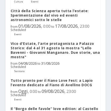
Cultura
Eventi
Città della Scienza aperta tutta l’estate:
Sperimentazione dal vivo ed eventi
astronomici sotto le stelle
01/08/2026
17/08/2026
0:00
23:00
,
,
from
to
Scheduled
Eventi
Vico d'Estate, l'arte protagonista a Palazzo
Storico: dal 4 al 31 agosto la mostra "Lello
Bavenni - Giovanni Manganaro. Due storie, una
mostra"
04/08/2026
31/08/2026
from
to
Scheduled
Territorio
Tutto pronto per il Fiano Love Fest: a Lapio
l’evento dedicato al Fiano di Avellino DOCG
Oggi
09/08/2026
0:00
23:00
,
,
from
to
Scheduled
Eventi
Il “Borgo delle favole” love edition: al Castello