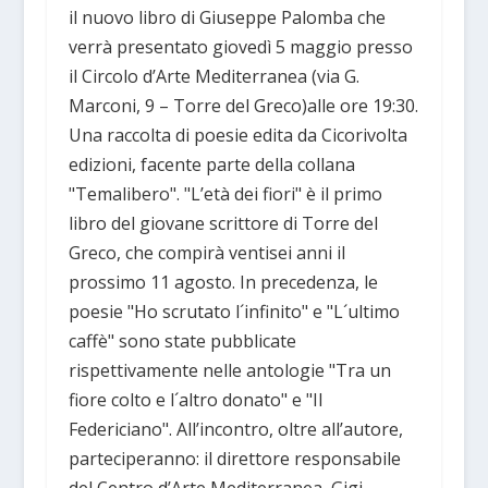
il nuovo libro di Giuseppe Palomba che
verrà presentato giovedì 5 maggio presso
il Circolo d’Arte Mediterranea (via G.
Marconi, 9 – Torre del Greco)alle ore 19:30.
Una raccolta di poesie edita da Cicorivolta
edizioni, facente parte della collana
"Temalibero". "L’età dei fiori" è il primo
libro del giovane scrittore di Torre del
Greco, che compirà ventisei anni il
prossimo 11 agosto. In precedenza, le
poesie "Ho scrutato l´infinito" e "L´ultimo
caffè" sono state pubblicate
rispettivamente nelle antologie "Tra un
fiore colto e l´altro donato" e "Il
Federiciano". All’incontro, oltre all’autore,
parteciperanno: il direttore responsabile