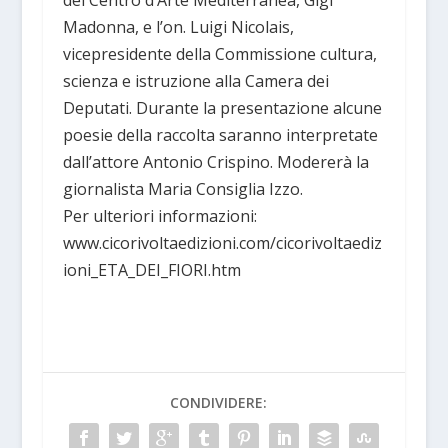
del Centro d’Arte Mediterranea, Gigi
Madonna, e l’on. Luigi Nicolais,
vicepresidente della Commissione cultura,
scienza e istruzione alla Camera dei
Deputati. Durante la presentazione alcune
poesie della raccolta saranno interpretate
dall’attore Antonio Crispino. Modererà la
giornalista Maria Consiglia Izzo.
Per ulteriori informazioni:
www.cicorivoltaedizioni.com/cicorivoltaediz
ioni_ETA_DEI_FIORI.htm
CONDIVIDERE: