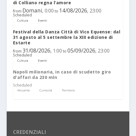
di Colliano regna l’amore
Domani
14/08/2026
0:00
23:00
,
,
from
to
Scheduled
Cultura
Eventi
Festival della Danza Città di Vico Equense: dal
31 agosto al 5 settembre la XIII edizione di
Estarte
31/08/2026
05/09/2026
1:00
23:00
,
,
from
to
Scheduled
Cultura
Eventi
Napoli milionaria, in caso di scudetto giro
d'affari da 230 mln
Scheduled
Attualità
Curiosità
Territorio
CREDENZIALI