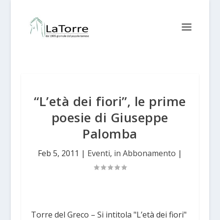
“L’età dei fiori”, le prime
poesie di Giuseppe
Palomba
Feb 5, 2011
|
Eventi
,
in Abbonamento
|
Torre del Greco – Si intitola "L’età dei fiori"