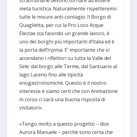
straordinarie devono tornare ad essere
meta turistica. Naturalmente rispetteremo
tutte le misure anti-contagio. Il Borgo di
Quaglietta, per cui la Pro Loco Acque
Electae sta facendo un grande lavoro, è
uno dei borghi più importanti d’Italia ed è
la porta dell’Irpinia. E’ importante che si
accendano i riflettori su tutta la Valle del
Sele: dal borgo alle Terme, dal Santuario al
lago Laceno fino alle tipicità
enogastronomiche. Questo è il nostro
interesse e siamo certi che con Animazione
in corso ci sarà una buona risposta di
visitatori».
«Tengo molto a questo progetto – dice
Aurora Manuele – perché sono certa che