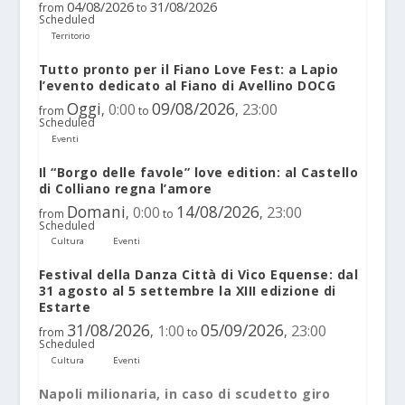
04/08/2026
31/08/2026
from
to
Scheduled
Territorio
Tutto pronto per il Fiano Love Fest: a Lapio
l’evento dedicato al Fiano di Avellino DOCG
Oggi
09/08/2026
0:00
23:00
,
,
from
to
Scheduled
Eventi
Il “Borgo delle favole” love edition: al Castello
di Colliano regna l’amore
Domani
14/08/2026
0:00
23:00
,
,
from
to
Scheduled
Cultura
Eventi
Festival della Danza Città di Vico Equense: dal
31 agosto al 5 settembre la XIII edizione di
Estarte
31/08/2026
05/09/2026
1:00
23:00
,
,
from
to
Scheduled
Cultura
Eventi
Napoli milionaria, in caso di scudetto giro