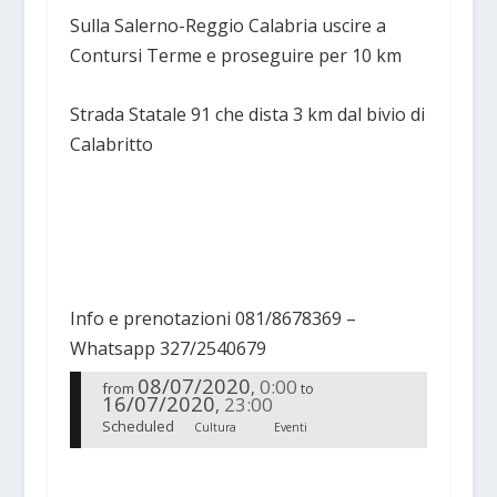
Sulla Salerno-Reggio Calabria uscire a
Contursi Terme e proseguire per 10 km
Strada Statale 91 che dista 3 km dal bivio di
Calabritto
Info e prenotazioni 081/8678369 –
Whatsapp 327/2540679
08/07/2020
0:00
,
from
to
16/07/2020
23:00
,
Scheduled
Cultura
Eventi