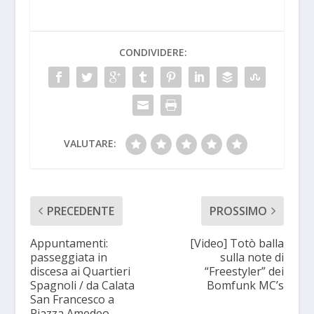
CONDIVIDERE:
VALUTARE:
PRECEDENTE
PROSSIMO
Appuntamenti:
[Video] Totò balla
passeggiata in
sulla note di
discesa ai Quartieri
“Freestyler” dei
Spagnoli / da Calata
Bomfunk MC’s
San Francesco a
Piazza Amedeo