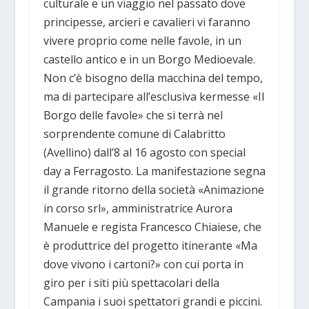
culturale e un viaggio nel passato dove
principesse, arcieri e cavalieri vi faranno
vivere proprio come nelle favole, in un
castello antico e in un Borgo Medioevale.
Non c’è bisogno della macchina del tempo,
ma di partecipare all’esclusiva kermesse «Il
Borgo delle favole» che si terrà nel
sorprendente comune di Calabritto
(Avellino) dall’8 al 16 agosto con special
day a Ferragosto. La manifestazione segna
il grande ritorno della società «Animazione
in corso srl», amministratrice Aurora
Manuele e regista Francesco Chiaiese, che
è produttrice del progetto itinerante «Ma
dove vivono i cartoni?» con cui porta in
giro per i siti più spettacolari della
Campania i suoi spettatori grandi e piccini.