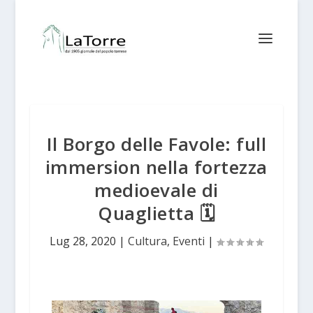
Il Borgo delle Favole: full
immersion nella fortezza
medioevale di
Quaglietta 🗓
Lug 28, 2020
|
Cultura
,
Eventi
|