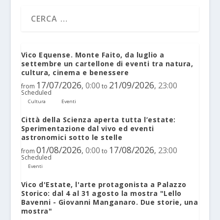
Vico Equense. Monte Faito, da luglio a
settembre un cartellone di eventi tra natura,
cultura, cinema e benessere
17/07/2026
21/09/2026
0:00
23:00
,
,
from
to
Scheduled
Cultura
Eventi
Città della Scienza aperta tutta l’estate:
Sperimentazione dal vivo ed eventi
astronomici sotto le stelle
01/08/2026
17/08/2026
0:00
23:00
,
,
from
to
Scheduled
Eventi
Vico d'Estate, l'arte protagonista a Palazzo
Storico: dal 4 al 31 agosto la mostra "Lello
Bavenni - Giovanni Manganaro. Due storie, una
mostra"