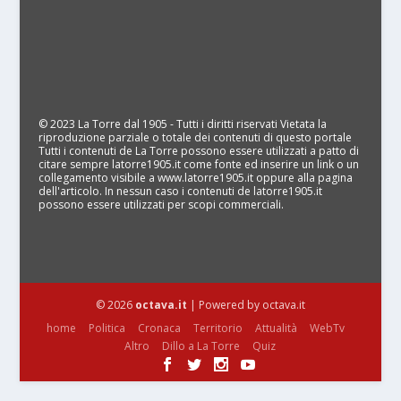
© 2023 La Torre dal 1905 - Tutti i diritti riservati Vietata la
riproduzione parziale o totale dei contenuti di questo portale
Tutti i contenuti de La Torre possono essere utilizzati a patto di
citare sempre latorre1905.it come fonte ed inserire un link o un
collegamento visibile a www.latorre1905.it oppure alla pagina
dell'articolo. In nessun caso i contenuti de latorre1905.it
possono essere utilizzati per scopi commerciali.
© 2026
octava.it
| Powered by octava.it
home
Politica
Cronaca
Territorio
Attualità
WebTv
Altro
Dillo a La Torre
Quiz