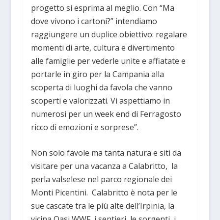
progetto si esprima al meglio. Con “Ma
dove vivono i cartoni?” intendiamo
raggiungere un duplice obiettivo: regalare
momenti di arte, cultura e divertimento
alle famiglie per vederle unite e affiatate e
portarle in giro per la Campania alla
scoperta di luoghi da favola che vanno
scoperti e valorizzati. Vi aspettiamo in
numerosi per un week end di Ferragosto
ricco di emozioni e sorprese”.
Non solo favole ma tanta natura e siti da
visitare per una vacanza a Calabritto, la
perla valselese nel parco regionale dei
Monti Picentini. Calabritto è nota per le
sue cascate tra le più alte dell’Irpinia, la
vicina Oasi WWF, i sentieri, le sorgenti, i