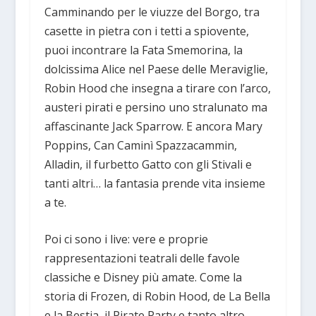
Camminando per le viuzze del Borgo, tra
casette in pietra con i tetti a spiovente,
puoi incontrare la Fata Smemorina, la
dolcissima Alice nel Paese delle Meraviglie,
Robin Hood che insegna a tirare con l’arco,
austeri pirati e persino uno stralunato ma
affascinante Jack Sparrow. E ancora Mary
Poppins, Can Caminì Spazzacammin,
Alladin, il furbetto Gatto con gli Stivali e
tanti altri… la fantasia prende vita insieme
a te.
Poi ci sono i live: vere e proprie
rappresentazioni teatrali delle favole
classiche e Disney più amate. Come la
storia di Frozen, di Robin Hood, de La Bella
e la Bestia, il Pirate Party e tanto altro