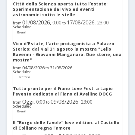
Città della Scienza aperta tutta l’estate:
Sperimentazione dal vivo ed eventi
astronomici sotto le stelle
01/08/2026
17/08/2026
0:00
23:00
,
,
from
to
Scheduled
Eventi
Vico d'Estate, l'arte protagonista a Palazzo
Storico: dal 4 al 31 agosto la mostra "Lello
Bavenni - Giovanni Manganaro. Due storie, una
mostra"
04/08/2026
31/08/2026
from
to
Scheduled
Territorio
Tutto pronto per il Fiano Love Fest: a Lapio
l’evento dedicato al Fiano di Avellino DOCG
Oggi
09/08/2026
0:00
23:00
,
,
from
to
Scheduled
Eventi
Il “Borgo delle favole” love edition: al Castello
di Colliano regna l’amore