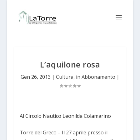
L’aquilone rosa
Gen 26, 2013
|
Cultura
,
in Abbonamento
|
Al Circolo Nautico Leonilda Colamarino
Torre del Greco – Il 27 aprile presso il