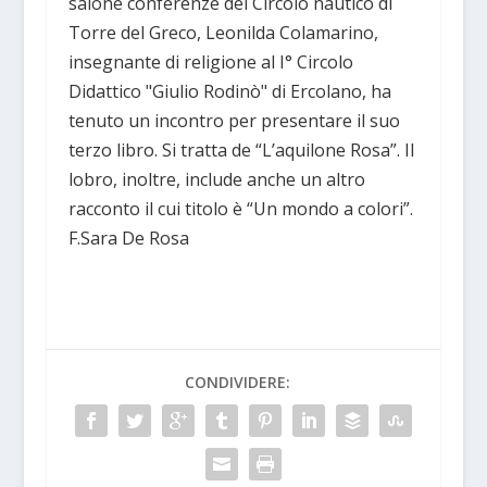
salone conferenze del Circolo nautico di
Torre del Greco, Leonilda Colamarino,
insegnante di religione al I° Circolo
Didattico "Giulio Rodinò" di Ercolano, ha
tenuto un incontro per presentare il suo
terzo libro. Si tratta de “L’aquilone Rosa”. Il
lobro, inoltre, include anche un altro
racconto il cui titolo è “Un mondo a colori”.
F.Sara De Rosa
CONDIVIDERE: