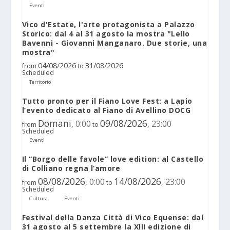
Eventi
Vico d'Estate, l'arte protagonista a Palazzo
Storico: dal 4 al 31 agosto la mostra "Lello
Bavenni - Giovanni Manganaro. Due storie, una
mostra"
04/08/2026
31/08/2026
from
to
Scheduled
Territorio
Tutto pronto per il Fiano Love Fest: a Lapio
l’evento dedicato al Fiano di Avellino DOCG
Domani
09/08/2026
0:00
23:00
,
,
from
to
Scheduled
Eventi
Il “Borgo delle favole” love edition: al Castello
di Colliano regna l’amore
08/08/2026
14/08/2026
0:00
23:00
,
,
from
to
Scheduled
Cultura
Eventi
Festival della Danza Città di Vico Equense: dal
31 agosto al 5 settembre la XIII edizione di