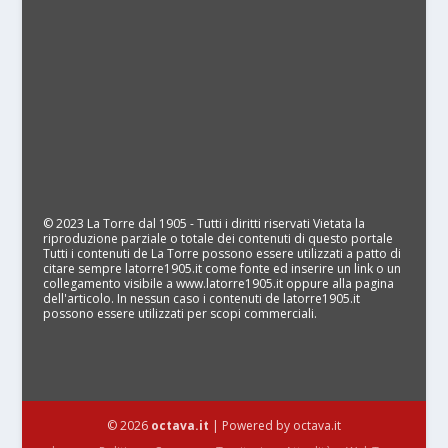
© 2023 La Torre dal 1905 - Tutti i diritti riservati Vietata la
riproduzione parziale o totale dei contenuti di questo portale
Tutti i contenuti de La Torre possono essere utilizzati a patto di
citare sempre latorre1905.it come fonte ed inserire un link o un
collegamento visibile a www.latorre1905.it oppure alla pagina
dell'articolo. In nessun caso i contenuti de latorre1905.it
possono essere utilizzati per scopi commerciali.
© 2026
octava.it
| Powered by octava.it