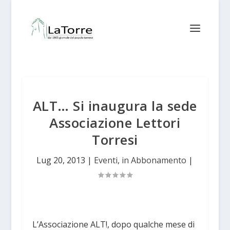
ALT… Si inaugura la sede
Associazione Lettori
Torresi
Lug 20, 2013
|
Eventi
,
in Abbonamento
|
L’Associazione ALT!, dopo qualche mese di