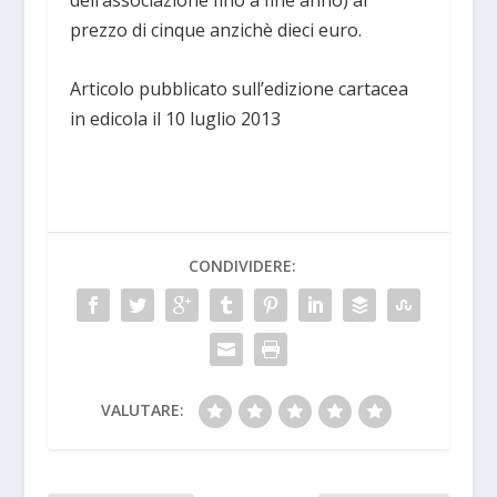
dell’associazione fino a fine anno) al
prezzo di cinque anzichè dieci euro.
Articolo pubblicato sull’edizione cartacea
in edicola il 10 luglio 2013
CONDIVIDERE:
VALUTARE: