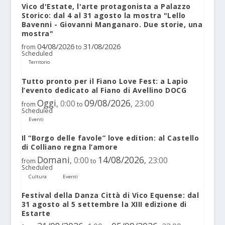
Vico d'Estate, l'arte protagonista a Palazzo
Storico: dal 4 al 31 agosto la mostra "Lello
Bavenni - Giovanni Manganaro. Due storie, una
mostra"
04/08/2026
31/08/2026
from
to
Scheduled
Territorio
Tutto pronto per il Fiano Love Fest: a Lapio
l’evento dedicato al Fiano di Avellino DOCG
Oggi
09/08/2026
0:00
23:00
,
,
from
to
Scheduled
Eventi
Il “Borgo delle favole” love edition: al Castello
di Colliano regna l’amore
Domani
14/08/2026
0:00
23:00
,
,
from
to
Scheduled
Cultura
Eventi
Festival della Danza Città di Vico Equense: dal
31 agosto al 5 settembre la XIII edizione di
Estarte