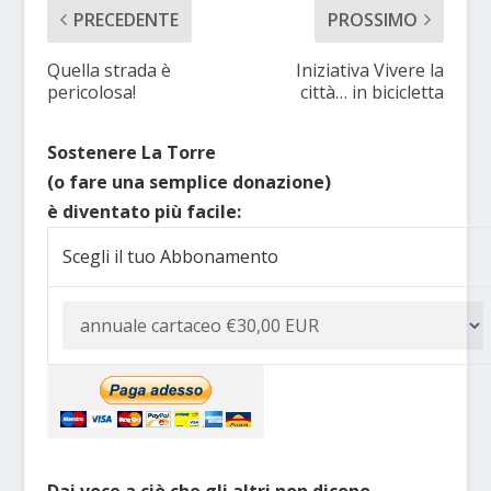
PRECEDENTE
PROSSIMO
Quella strada è
Iniziativa Vivere la
pericolosa!
città… in bicicletta
Sostenere La Torre
(o fare una semplice donazione)
è diventato più facile:
Scegli il tuo Abbonamento
Dai voce a ciò che gli altri non dicono