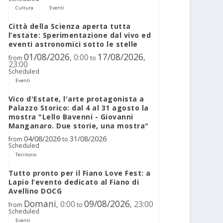
Cultura
Eventi
Città della Scienza aperta tutta
l’estate: Sperimentazione dal vivo ed
eventi astronomici sotto le stelle
01/08/2026
17/08/2026
0:00
,
,
from
to
23:00
Scheduled
Eventi
Vico d'Estate, l'arte protagonista a
Palazzo Storico: dal 4 al 31 agosto la
mostra "Lello Bavenni - Giovanni
Manganaro. Due storie, una mostra"
04/08/2026
31/08/2026
from
to
Scheduled
Territorio
Tutto pronto per il Fiano Love Fest: a
Lapio l’evento dedicato al Fiano di
Avellino DOCG
Domani
09/08/2026
0:00
23:00
,
,
from
to
Scheduled
Eventi