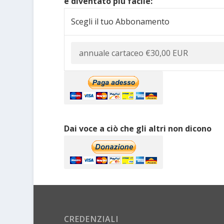
è diventato più facile:
Scegli il tuo Abbonamento
Dai voce a ciò che gli altri non dicono
CREDENZIALI