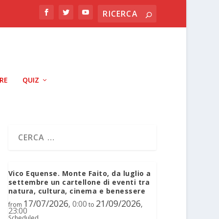
RRE
QUIZ
Vico Equense. Monte Faito, da luglio a
settembre un cartellone di eventi tra
natura, cultura, cinema e benessere
17/07/2026
21/09/2026
0:00
,
,
from
to
23:00
Scheduled