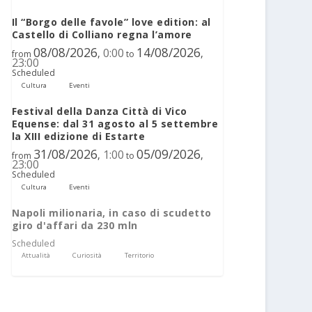
Il “Borgo delle favole” love edition: al
Castello di Colliano regna l’amore
08/08/2026
14/08/2026
0:00
,
,
from
to
23:00
Scheduled
Cultura
Eventi
Festival della Danza Città di Vico
Equense: dal 31 agosto al 5 settembre
la XIII edizione di Estarte
31/08/2026
05/09/2026
1:00
,
,
from
to
23:00
Scheduled
Cultura
Eventi
Napoli milionaria, in caso di scudetto
giro d'affari da 230 mln
Scheduled
Attualità
Curiosità
Territorio