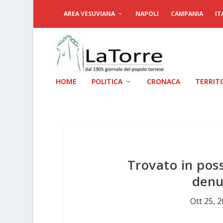
AREA VESUVIANA
NAPOLI
CAMPANIA
IT
HOME
POLITICA
CRONACA
TERRIT
Trovato in poss
denu
Ott 25, 