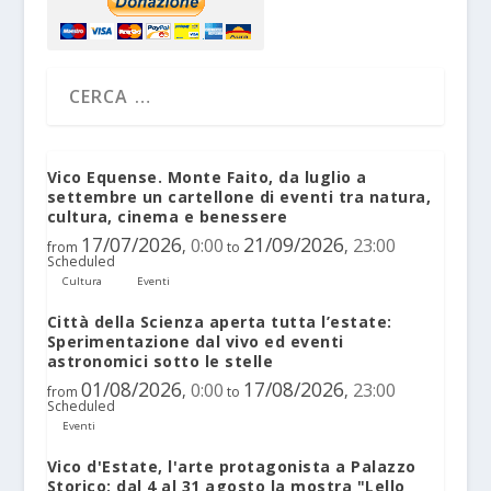
Vico Equense. Monte Faito, da luglio a
settembre un cartellone di eventi tra natura,
cultura, cinema e benessere
17/07/2026
21/09/2026
0:00
23:00
,
,
from
to
Scheduled
Cultura
Eventi
Città della Scienza aperta tutta l’estate:
Sperimentazione dal vivo ed eventi
astronomici sotto le stelle
01/08/2026
17/08/2026
0:00
23:00
,
,
from
to
Scheduled
Eventi
Vico d'Estate, l'arte protagonista a Palazzo
Storico: dal 4 al 31 agosto la mostra "Lello