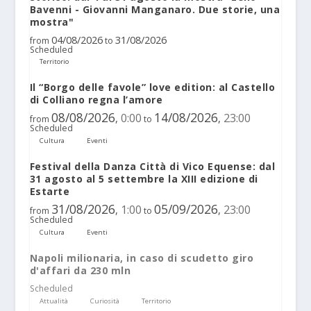
Bavenni - Giovanni Manganaro. Due storie, una
mostra"
04/08/2026
31/08/2026
from
to
Scheduled
Territorio
Il “Borgo delle favole” love edition: al Castello
di Colliano regna l’amore
08/08/2026
14/08/2026
0:00
23:00
,
,
from
to
Scheduled
Cultura
Eventi
Festival della Danza Città di Vico Equense: dal
31 agosto al 5 settembre la XIII edizione di
Estarte
31/08/2026
05/09/2026
1:00
23:00
,
,
from
to
Scheduled
Cultura
Eventi
Napoli milionaria, in caso di scudetto giro
d'affari da 230 mln
Scheduled
Attualità
Curiosità
Territorio