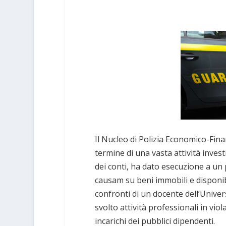
Il Nucleo di Polizia Economico-Finan
termine di una vasta attività invest
dei conti, ha dato esecuzione a u
causam su beni immobili e disponibil
confronti di un docente dell’Univers
svolto attività professionali in viol
incarichi dei pubblici dipendenti.