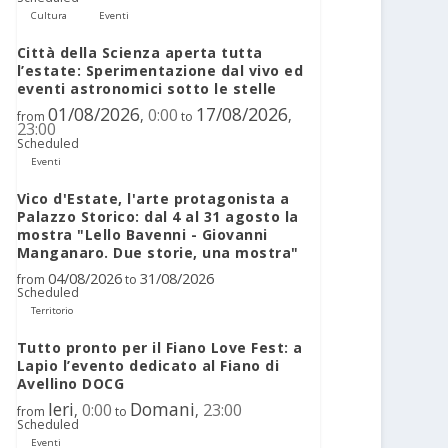
Cultura
Eventi
Città della Scienza aperta tutta
l’estate: Sperimentazione dal vivo ed
eventi astronomici sotto le stelle
01/08/2026
17/08/2026
0:00
,
,
from
to
23:00
Scheduled
Eventi
Vico d'Estate, l'arte protagonista a
Palazzo Storico: dal 4 al 31 agosto la
mostra "Lello Bavenni - Giovanni
Manganaro. Due storie, una mostra"
04/08/2026
31/08/2026
from
to
Scheduled
Territorio
Tutto pronto per il Fiano Love Fest: a
Lapio l’evento dedicato al Fiano di
Avellino DOCG
Ieri
Domani
0:00
23:00
,
,
from
to
Scheduled
Eventi