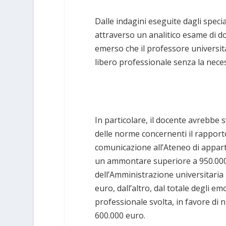
Dalle indagini eseguite dagli speci
attraverso un analitico esame di 
emerso che il professore universit
libero professionale senza la nece
In particolare, il docente avrebbe s
delle norme concernenti il rappor
comunicazione all’Ateneo di appart
un ammontare superiore a 950.000 e
dell’Amministrazione universitaria
euro, dall’altro, dal totale degli em
professionale svolta, in favore di n
600.000 euro.