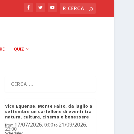
RRE
QUIZ
Vico Equense. Monte Faito, da luglio a
settembre un cartellone di eventi tra
natura, cultura, cinema e benessere
17/07/2026
21/09/2026
0:00
,
,
from
to
23:00
Scheduled