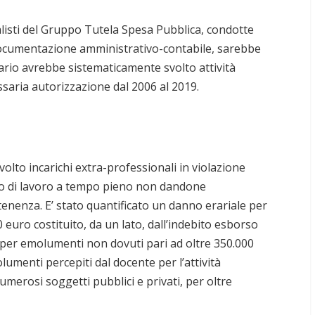
alisti del Gruppo Tutela Spesa Pubblica, condotte
documentazione amministrativo-contabile, sarebbe
ario avrebbe sistematicamente svolto attività
ssaria autorizzazione dal 2006 al 2019.
volto incarichi extra-professionali in violazione
to di lavoro a tempo pieno non dandone
enenza. E’ stato quantificato un danno erariale per
uro costituito, da un lato, dall’indebito esborso
 per emolumenti non dovuti pari ad oltre 350.000
olumenti percepiti dal docente per l’attività
umerosi soggetti pubblici e privati, per oltre