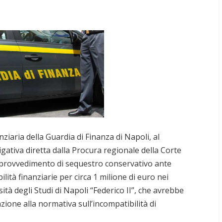
ziaria della Guardia di Finanza di Napoli, al
igativa diretta dalla Procura regionale della Corte
n provvedimento di sequestro conservativo ante
ità finanziarie per circa 1 milione di euro nei
ità degli Studi di Napoli “Federico II”, che avrebbe
azione alla normativa sull’incompatibilità di