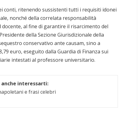
 conti, ritenendo sussistenti tutti i requisiti idonei
ale, nonché della correlata responsabilità
docente, al fine di garantire il risarcimento del
Presidente della Sezione Giurisdizionale della
l sequestro conservativo ante causam, sino a
,79 euro, eseguito dalla Guardia di Finanza sui
iarie intestati al professore universitario.
anche interessarti:
apoletani e frasi celebri