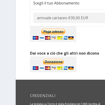
Scegli il tuo Abbonamento
Dai voce a ciò che gli altri non dicono
CREDENZIALI
La testata La Torre è stata fondata nel 1905 Iscritta al