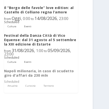
Il “Borgo delle favole” love edition: al
Castello di Colliano regna l’amore
Oggi
14/08/2026
0:00
23:00
,
,
from
to
Scheduled
Cultura
Eventi
Festival della Danza Città di Vico
Equense: dal 31 agosto al 5 settembre
la XIII edizione di Estarte
31/08/2026
05/09/2026
1:00
,
,
from
to
23:00
Scheduled
Cultura
Eventi
Napoli milionaria, in caso di scudetto
giro d'affari da 230 mln
Scheduled
Attualità
Curiosità
Territorio