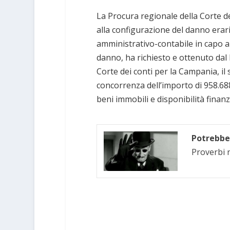
La Procura regionale della Corte dei
alla configurazione del danno erari
amministrativo-contabile in capo al 
danno, ha richiesto e ottenuto dal 
Corte dei conti per la Campania, i
concorrenza dell’importo di 958.688
beni immobili e disponibilità finanz
Potrebbe 
Proverbi n