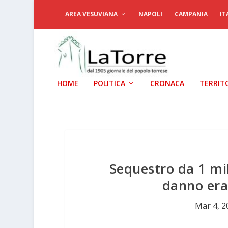
AREA VESUVIANA
NAPOLI
CAMPANIA
IT
HOME
POLITICA
CRONACA
TERRIT
Sequestro da 1 mi
danno erar
Mar 4, 2