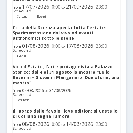
17/07/2026
21/09/2026
0:00
23:00
,
,
from
to
Scheduled
Cultura
Eventi
Città della Scienza aperta tutta l’estate:
Sperimentazione dal vivo ed eventi
astronomici sotto le stelle
01/08/2026
17/08/2026
0:00
23:00
,
,
from
to
Scheduled
Eventi
Vico d'Estate, l'arte protagonista a Palazzo
Storico: dal 4 al 31 agosto la mostra "Lello
Bavenni - Giovanni Manganaro. Due storie, una
mostra"
04/08/2026
31/08/2026
from
to
Scheduled
Territorio
Il “Borgo delle favole” love edition: al Castello
di Colliano regna l’amore
08/08/2026
14/08/2026
0:00
23:00
,
,
from
to
Scheduled