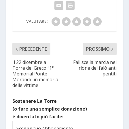
VALUTARE:
PRECEDENTE
PROSSIMO
Il 22 dicembre a
Fallisce la marcia nel
Torre del Greco “1°
rione del falò anti
Memorial Ponte
pentiti
Morandi” in memoria
delle vittime
Sostenere La Torre
(o fare una semplice donazione)
è diventato più facile:
Scegli il tuo Abbonamento