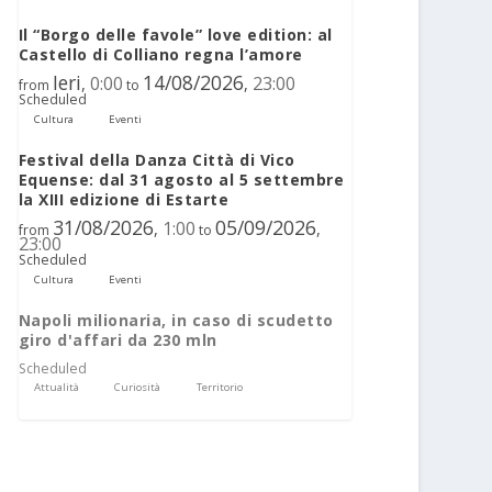
Il “Borgo delle favole” love edition: al
Castello di Colliano regna l’amore
Ieri
14/08/2026
0:00
23:00
,
,
from
to
Scheduled
Cultura
Eventi
Festival della Danza Città di Vico
Equense: dal 31 agosto al 5 settembre
la XIII edizione di Estarte
31/08/2026
05/09/2026
1:00
,
,
from
to
23:00
Scheduled
Cultura
Eventi
Napoli milionaria, in caso di scudetto
giro d'affari da 230 mln
Scheduled
Attualità
Curiosità
Territorio