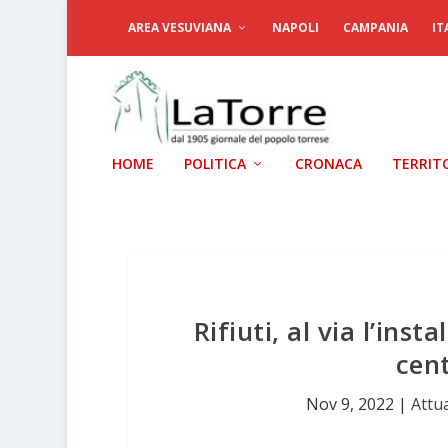
AREA VESUVIANA
NAPOLI
CAMPANIA
IT
HOME
POLITICA
CRONACA
TERRIT
Rifiuti, al via l’inst
cen
Nov 9, 2022
|
Attua