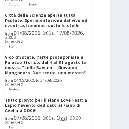
Cultura
Eventi
Città della Scienza aperta tutta
l’estate: Sperimentazione dal vivo ed
eventi astronomici sotto le stelle
01/08/2026
17/08/2026
0:00
,
,
from
to
23:00
Scheduled
Eventi
Vico d'Estate, l'arte protagonista a
Palazzo Storico: dal 4 al 31 agosto la
mostra "Lello Bavenni - Giovanni
Manganaro. Due storie, una mostra"
04/08/2026
31/08/2026
from
to
Scheduled
Territorio
Tutto pronto per il Fiano Love Fest: a
Lapio l’evento dedicato al Fiano di
Avellino DOCG
07/08/2026
Oggi
0:00
23:00
,
,
from
to
Scheduled
Eventi