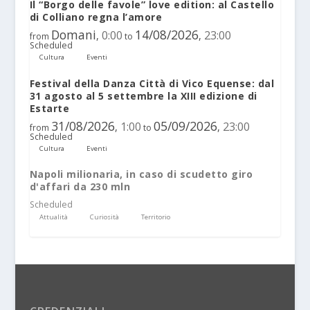
Il “Borgo delle favole” love edition: al Castello
di Colliano regna l’amore
Domani
14/08/2026
0:00
23:00
,
,
from
to
Scheduled
Cultura
Eventi
Festival della Danza Città di Vico Equense: dal
31 agosto al 5 settembre la XIII edizione di
Estarte
31/08/2026
05/09/2026
1:00
23:00
,
,
from
to
Scheduled
Cultura
Eventi
Napoli milionaria, in caso di scudetto giro
d'affari da 230 mln
Scheduled
Attualità
Curiosità
Territorio