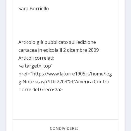
Sara Borriello
Articolo già pubblicato sull’edizione
cartacea in edicola il 2 dicembre 2009
Articoli correlati:
<a target=_top"
href="https://www.latorre1905.it/home/leg
giNotizia.asp?ID=2703">L’America Contro
Torre del Greco</a>
CONDIVIDERE: