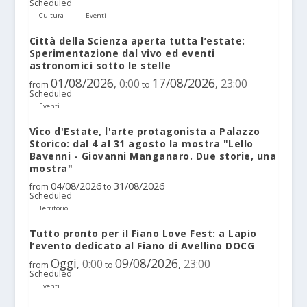
Scheduled
Cultura
Eventi
Città della Scienza aperta tutta l’estate:
Sperimentazione dal vivo ed eventi
astronomici sotto le stelle
01/08/2026
17/08/2026
0:00
23:00
,
,
from
to
Scheduled
Eventi
Vico d'Estate, l'arte protagonista a Palazzo
Storico: dal 4 al 31 agosto la mostra "Lello
Bavenni - Giovanni Manganaro. Due storie, una
mostra"
04/08/2026
31/08/2026
from
to
Scheduled
Territorio
Tutto pronto per il Fiano Love Fest: a Lapio
l’evento dedicato al Fiano di Avellino DOCG
Oggi
09/08/2026
0:00
23:00
,
,
from
to
Scheduled
Eventi