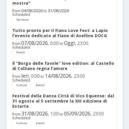
mostra"
04/08/2026
31/08/2026
from
to
Scheduled
Territorio
Tutto pronto per il Fiano Love Fest: a Lapio
l’evento dedicato al Fiano di Avellino DOCG
07/08/2026
Oggi
0:00
23:00
,
,
from
to
Scheduled
Eventi
Il “Borgo delle favole” love edition: al Castello
di Colliano regna l’amore
Ieri
14/08/2026
0:00
23:00
,
,
from
to
Scheduled
Cultura
Eventi
Festival della Danza Città di Vico Equense: dal
31 agosto al 5 settembre la XIII edizione di
Estarte
31/08/2026
05/09/2026
1:00
23:00
,
,
from
to
Scheduled
Cultura
Eventi