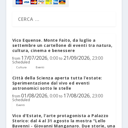
Vico Equense. Monte Faito, da luglio a
settembre un cartellone di eventi tra natura,
cultura, cinema e benessere
17/07/2026
21/09/2026
0:00
23:00
,
,
from
to
Scheduled
Cultura
Eventi
Città della Scienza aperta tutta l’estate:
Sperimentazione dal vivo ed eventi
astronomici sotto le stelle
01/08/2026
17/08/2026
0:00
23:00
,
,
from
to
Scheduled
Eventi
Vico d'Estate, l'arte protagonista a Palazzo
Storico: dal 4 al 31 agosto la mostra "Lello
Bavenni - Giovanni Manganaro. Due storie, una