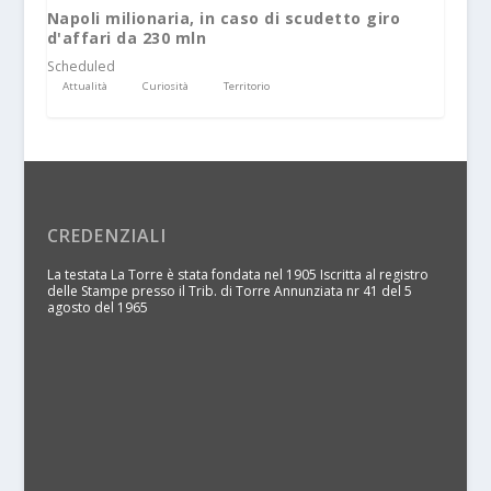
Napoli milionaria, in caso di scudetto giro
d'affari da 230 mln
Scheduled
Attualità
Curiosità
Territorio
CREDENZIALI
La testata La Torre è stata fondata nel 1905 Iscritta al registro
delle Stampe presso il Trib. di Torre Annunziata nr 41 del 5
agosto del 1965