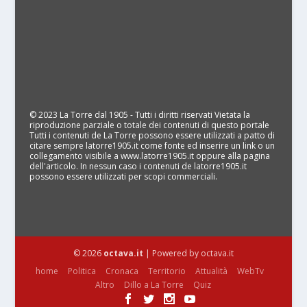
© 2023 La Torre dal 1905 - Tutti i diritti riservati Vietata la
riproduzione parziale o totale dei contenuti di questo portale
Tutti i contenuti de La Torre possono essere utilizzati a patto di
citare sempre latorre1905.it come fonte ed inserire un link o un
collegamento visibile a www.latorre1905.it oppure alla pagina
dell'articolo. In nessun caso i contenuti de latorre1905.it
possono essere utilizzati per scopi commerciali.
© 2026
octava.it
| Powered by octava.it
home
Politica
Cronaca
Territorio
Attualità
WebTv
Altro
Dillo a La Torre
Quiz