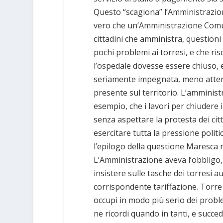
Questo “scagiona” l’Amministrazio
vero che un’Amministrazione Comun
cittadini che amministra, question
pochi problemi ai torresi, e che ri
l’ospedale dovesse essere chiuso,
seriamente impegnata, meno attent
presente sul territorio. L’amminis
esempio, che i lavori per chiudere i
senza aspettare la protesta dei cit
esercitare tutta la pressione politi
l’epilogo della questione Maresca n
L’Amministrazione aveva l’obbligo,
insistere sulle tasche dei torresi 
corrispondente tariffazione. Torre 
occupi in modo più serio dei proble
ne ricordi quando in tanti, e succe