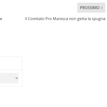
PROSSIMO
le
Il Comitato Pro Maresca non getta la spugna