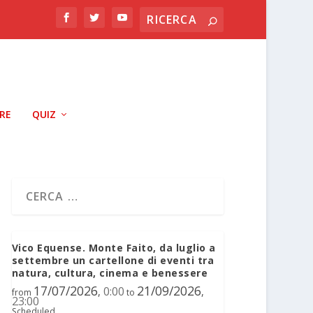
RRE
QUIZ
Vico Equense. Monte Faito, da luglio a
settembre un cartellone di eventi tra
natura, cultura, cinema e benessere
17/07/2026
21/09/2026
0:00
,
,
from
to
23:00
Scheduled