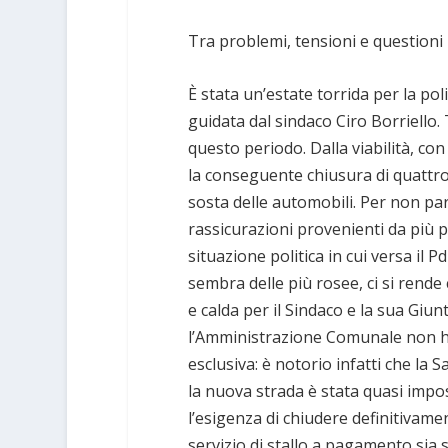
Tra problemi, tensioni e question
È stata un’estate torrida per la po
guidata dal sindaco Ciro Borriello
questo periodo. Dalla viabilità, con
la conseguente chiusura di quattro p
sosta delle automobili. Per non par
rassicurazioni provenienti da più p
situazione politica in cui versa il P
sembra delle più rosee, ci si rende 
e calda per il Sindaco e la sua Giun
l’Amministrazione Comunale non 
esclusiva: è notorio infatti che la
la nuova strada è stata quasi impos
l’esigenza di chiudere definitivament
servizio di stallo a pagamento sia 