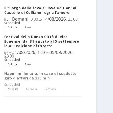
Il “Borgo delle favole” love edition: al
Castello di Colliano regna l’amore
Domani
14/08/2026
0:00
23:00
,
,
from
to
Scheduled
Cultura
Eventi
Festival della Danza Città di Vico
Equense: dal 31 agosto al 5 settembre
la XIII edizione di Estarte
31/08/2026
05/09/2026
1:00
,
,
from
to
23:00
Scheduled
Cultura
Eventi
Napoli milionaria, in caso di scudetto
giro d'affari da 230 mln
Scheduled
Attualità
Curiosità
Territorio