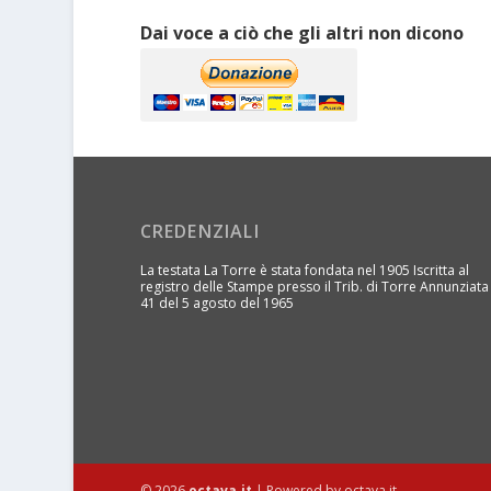
Dai voce a ciò che gli altri non dicono
CREDENZIALI
La testata La Torre è stata fondata nel 1905 Iscritta al
registro delle Stampe presso il Trib. di Torre Annunziata
41 del 5 agosto del 1965
© 2026
octava.it
| Powered by octava.it