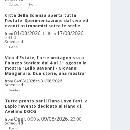
Cultura
Eventi
Città della Scienza aperta tutta
l’estate: Sperimentazione dal vivo ed
eventi astronomici sotto le stelle
01/08/2026
17/08/2026
0:00
,
,
from
to
23:00
Scheduled
Eventi
Vico d'Estate, l'arte protagonista a
Palazzo Storico: dal 4 al 31 agosto la
mostra "Lello Bavenni - Giovanni
Manganaro. Due storie, una mostra"
04/08/2026
31/08/2026
from
to
Scheduled
Territorio
Tutto pronto per il Fiano Love Fest: a
Lapio l’evento dedicato al Fiano di
Avellino DOCG
Oggi
09/08/2026
0:00
23:00
,
,
from
to
Scheduled
Eventi