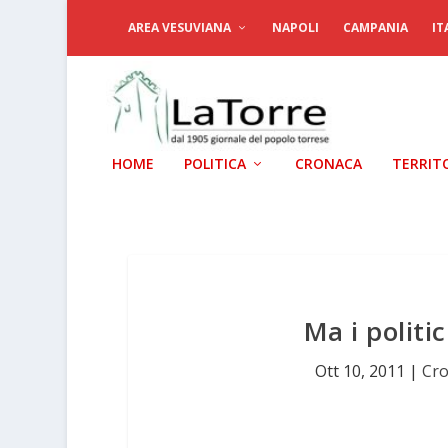
AREA VESUVIANA
NAPOLI
CAMPANIA
IT
HOME
POLITICA
CRONACA
TERRIT
Ma i politic
Ott 10, 2011
|
Cr