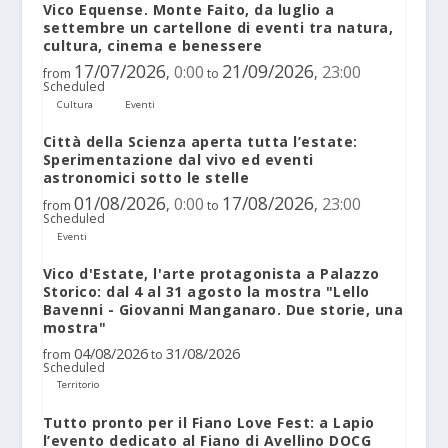
Vico Equense. Monte Faito, da luglio a
settembre un cartellone di eventi tra natura,
cultura, cinema e benessere
17/07/2026
21/09/2026
0:00
23:00
,
,
from
to
Scheduled
Cultura
Eventi
Città della Scienza aperta tutta l’estate:
Sperimentazione dal vivo ed eventi
astronomici sotto le stelle
01/08/2026
17/08/2026
0:00
23:00
,
,
from
to
Scheduled
Eventi
Vico d'Estate, l'arte protagonista a Palazzo
Storico: dal 4 al 31 agosto la mostra "Lello
Bavenni - Giovanni Manganaro. Due storie, una
mostra"
04/08/2026
31/08/2026
from
to
Scheduled
Territorio
Tutto pronto per il Fiano Love Fest: a Lapio
l’evento dedicato al Fiano di Avellino DOCG