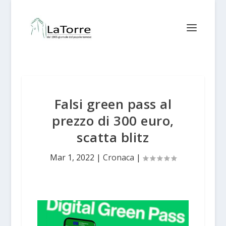
Falsi green pass al
prezzo di 300 euro,
scatta blitz
Mar 1, 2022
|
Cronaca
|