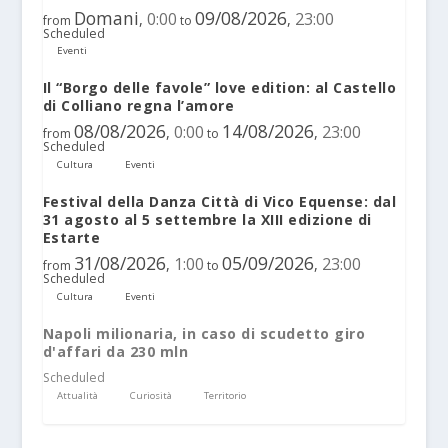
Domani
09/08/2026
0:00
23:00
,
,
from
to
Scheduled
Eventi
Il “Borgo delle favole” love edition: al Castello
di Colliano regna l’amore
08/08/2026
14/08/2026
0:00
23:00
,
,
from
to
Scheduled
Cultura
Eventi
Festival della Danza Città di Vico Equense: dal
31 agosto al 5 settembre la XIII edizione di
Estarte
31/08/2026
05/09/2026
1:00
23:00
,
,
from
to
Scheduled
Cultura
Eventi
Napoli milionaria, in caso di scudetto giro
d'affari da 230 mln
Scheduled
Attualità
Curiosità
Territorio