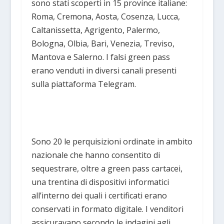
sono stati scoperti in 15 province italiane:
Roma, Cremona, Aosta, Cosenza, Lucca,
Caltanissetta, Agrigento, Palermo,
Bologna, Olbia, Bari, Venezia, Treviso,
Mantova e Salerno. I falsi green pass
erano venduti in diversi canali presenti
sulla piattaforma Telegram.
Sono 20 le perquisizioni ordinate in ambito
nazionale che hanno consentito di
sequestrare, oltre a green pass cartacei,
una trentina di dispositivi informatici
all’interno dei quali i certificati erano
conservati in formato digitale. I venditori
assicuravano secondo le indagini agli