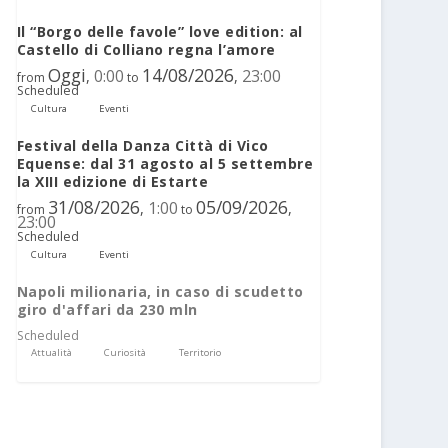
Il “Borgo delle favole” love edition: al
Castello di Colliano regna l’amore
Oggi
14/08/2026
0:00
23:00
,
,
from
to
Scheduled
Cultura
Eventi
Festival della Danza Città di Vico
Equense: dal 31 agosto al 5 settembre
la XIII edizione di Estarte
31/08/2026
05/09/2026
1:00
,
,
from
to
23:00
Scheduled
Cultura
Eventi
Napoli milionaria, in caso di scudetto
giro d'affari da 230 mln
Scheduled
Attualità
Curiosità
Territorio