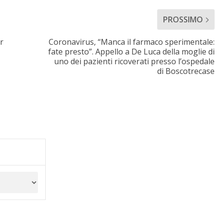
PROSSIMO
r
Coronavirus, “Manca il farmaco sperimentale:
fate presto”. Appello a De Luca della moglie di
uno dei pazienti ricoverati presso l’ospedale
di Boscotrecase