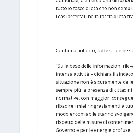
Comunale, è emersa una diffusione
tutte le fasce di età che non sembr
i casi accertati nella fascia di età tra
Continua, intanto, l’attesa anche sug
“Sulla base delle informazioni rilevat
intensa attività – dichiara il sind
situazione non è sicuramente delle
sempre più la presenza di cittadini
normative, con maggiori conseguenz
ribadire i miei ringraziamenti a tutt
modo encomiabile stanno svolgendo 
rispetto delle misure di contenimen
Governo e per le energie profuse, 