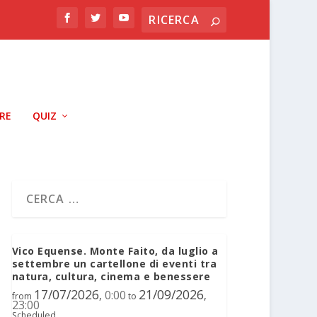
RRE
QUIZ
Vico Equense. Monte Faito, da luglio a
settembre un cartellone di eventi tra
natura, cultura, cinema e benessere
17/07/2026
21/09/2026
0:00
,
,
from
to
23:00
Scheduled