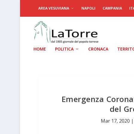
AREA VESUVIANA
NAPOLI
CAMPANIA
IT
HOME
POLITICA
CRONACA
TERRIT
Emergenza Coronavi
del Gr
Mar 17, 2020