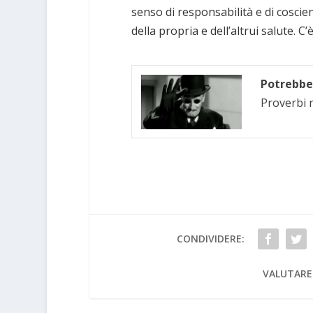
senso di responsabilità e di coscien
della propria e dell’altrui salute. C’
Potrebbe 
Proverbi n
CONDIVIDERE:
VALUTARE