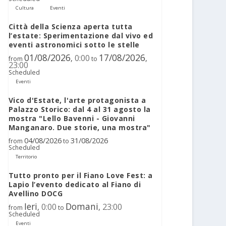
Cultura
Eventi
Città della Scienza aperta tutta
l’estate: Sperimentazione dal vivo ed
eventi astronomici sotto le stelle
01/08/2026
17/08/2026
0:00
,
,
from
to
23:00
Scheduled
Eventi
Vico d'Estate, l'arte protagonista a
Palazzo Storico: dal 4 al 31 agosto la
mostra "Lello Bavenni - Giovanni
Manganaro. Due storie, una mostra"
04/08/2026
31/08/2026
from
to
Scheduled
Territorio
Tutto pronto per il Fiano Love Fest: a
Lapio l’evento dedicato al Fiano di
Avellino DOCG
Ieri
Domani
0:00
23:00
,
,
from
to
Scheduled
Eventi