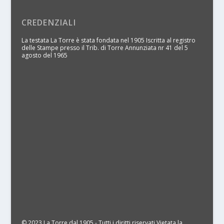
CREDENZIALI
La testata La Torre è stata fondata nel 1905 Iscritta al registro
delle Stampe presso il Trib. di Torre Annunziata nr 41 del 5
agosto del 1965
© 2023 La Torre dal 1905 - Tutti i diritti riservati Vietata la