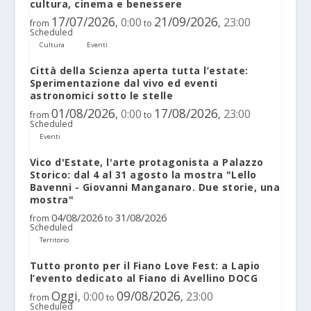
cultura, cinema e benessere
17/07/2026
21/09/2026
0:00
23:00
,
,
from
to
Scheduled
Cultura
Eventi
Città della Scienza aperta tutta l’estate:
Sperimentazione dal vivo ed eventi
astronomici sotto le stelle
01/08/2026
17/08/2026
0:00
23:00
,
,
from
to
Scheduled
Eventi
Vico d'Estate, l'arte protagonista a Palazzo
Storico: dal 4 al 31 agosto la mostra "Lello
Bavenni - Giovanni Manganaro. Due storie, una
mostra"
04/08/2026
31/08/2026
from
to
Scheduled
Territorio
Tutto pronto per il Fiano Love Fest: a Lapio
l’evento dedicato al Fiano di Avellino DOCG
Oggi
09/08/2026
0:00
23:00
,
,
from
to
Scheduled