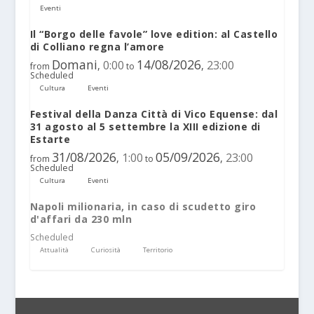
Eventi
Il “Borgo delle favole” love edition: al Castello
di Colliano regna l’amore
Domani
14/08/2026
0:00
23:00
,
,
from
to
Scheduled
Cultura
Eventi
Festival della Danza Città di Vico Equense: dal
31 agosto al 5 settembre la XIII edizione di
Estarte
31/08/2026
05/09/2026
1:00
23:00
,
,
from
to
Scheduled
Cultura
Eventi
Napoli milionaria, in caso di scudetto giro
d'affari da 230 mln
Scheduled
Attualità
Curiosità
Territorio