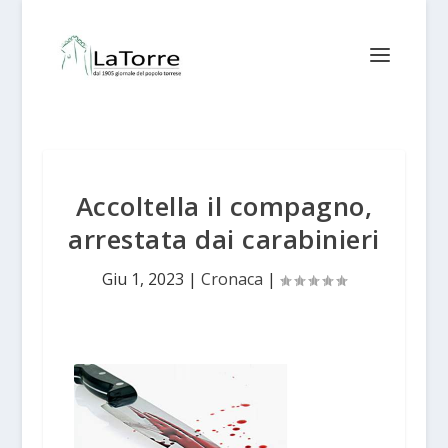
Accoltella il compagno,
arrestata dai carabinieri
Giu 1, 2023
|
Cronaca
|