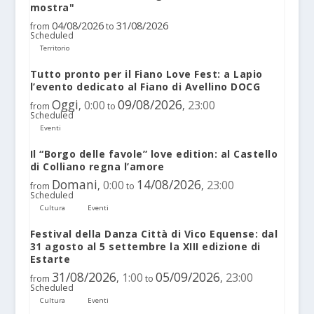
mostra"
04/08/2026
31/08/2026
from
to
Scheduled
Territorio
Tutto pronto per il Fiano Love Fest: a Lapio
l’evento dedicato al Fiano di Avellino DOCG
Oggi
09/08/2026
0:00
23:00
,
,
from
to
Scheduled
Eventi
Il “Borgo delle favole” love edition: al Castello
di Colliano regna l’amore
Domani
14/08/2026
0:00
23:00
,
,
from
to
Scheduled
Cultura
Eventi
Festival della Danza Città di Vico Equense: dal
31 agosto al 5 settembre la XIII edizione di
Estarte
31/08/2026
05/09/2026
1:00
23:00
,
,
from
to
Scheduled
Cultura
Eventi