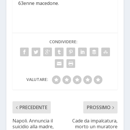
63enne macedone.
CONDIVIDERE:
VALUTARE:
PRECEDENTE
PROSSIMO
Napoli. Annuncia il
Cade da impalcatura,
suicidio alla madre,
morto un muratore