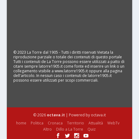
© 2023 La Torre dal 1905 - Tutti i diritti riservati Vietata la
riproduzione parziale o totale dei contenuti di questo portale
Tutti i contenuti de La Torre possono essere utilizzati a patto di
citare sempre latorre1905.it come fonte ed inserire un link o un
collegamento visibile a www.latorre1905.it oppure alla pagina
dell'articolo. In nessun caso i contenuti de latorre1905.it
possono essere utilizzati per scopi commerciali.
© 2026
octava.it
| Powered by octava.it
home
Politica
Cronaca
Territorio
Attualità
WebTv
Altro
Dillo a La Torre
Quiz