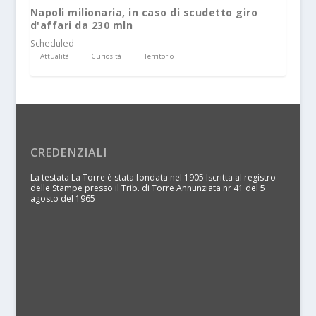
Napoli milionaria, in caso di scudetto giro
d'affari da 230 mln
Scheduled
Attualità
Curiosità
Territorio
CREDENZIALI
La testata La Torre è stata fondata nel 1905 Iscritta al registro
delle Stampe presso il Trib. di Torre Annunziata nr 41 del 5
agosto del 1965