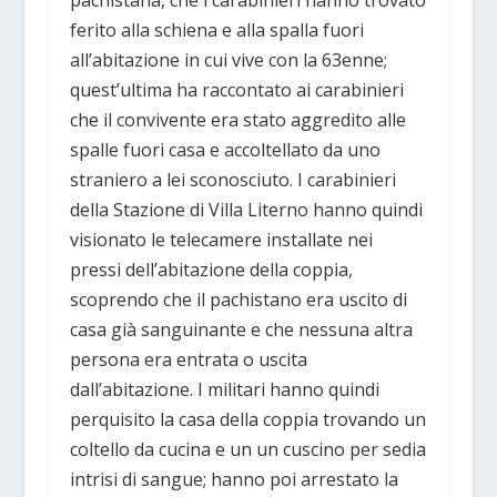
pachistana, che i carabinieri hanno trovato
ferito alla schiena e alla spalla fuori
all’abitazione in cui vive con la 63enne;
quest’ultima ha raccontato ai carabinieri
che il convivente era stato aggredito alle
spalle fuori casa e accoltellato da uno
straniero a lei sconosciuto. I carabinieri
della Stazione di Villa Literno hanno quindi
visionato le telecamere installate nei
pressi dell’abitazione della coppia,
scoprendo che il pachistano era uscito di
casa già sanguinante e che nessuna altra
persona era entrata o uscita
dall’abitazione. I militari hanno quindi
perquisito la casa della coppia trovando un
coltello da cucina e un un cuscino per sedia
intrisi di sangue; hanno poi arrestato la