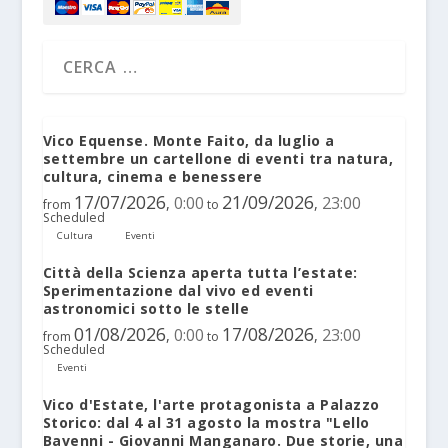
Vico Equense. Monte Faito, da luglio a
settembre un cartellone di eventi tra natura,
cultura, cinema e benessere
17/07/2026
21/09/2026
0:00
23:00
,
,
from
to
Scheduled
Cultura
Eventi
Città della Scienza aperta tutta l’estate:
Sperimentazione dal vivo ed eventi
astronomici sotto le stelle
01/08/2026
17/08/2026
0:00
23:00
,
,
from
to
Scheduled
Eventi
Vico d'Estate, l'arte protagonista a Palazzo
Storico: dal 4 al 31 agosto la mostra "Lello
Bavenni - Giovanni Manganaro. Due storie, una