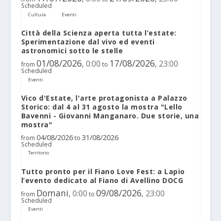
Scheduled
Cultura
Eventi
Città della Scienza aperta tutta l’estate:
Sperimentazione dal vivo ed eventi
astronomici sotto le stelle
01/08/2026
17/08/2026
0:00
23:00
,
,
from
to
Scheduled
Eventi
Vico d'Estate, l'arte protagonista a Palazzo
Storico: dal 4 al 31 agosto la mostra "Lello
Bavenni - Giovanni Manganaro. Due storie, una
mostra"
04/08/2026
31/08/2026
from
to
Scheduled
Territorio
Tutto pronto per il Fiano Love Fest: a Lapio
l’evento dedicato al Fiano di Avellino DOCG
Domani
09/08/2026
0:00
23:00
,
,
from
to
Scheduled
Eventi