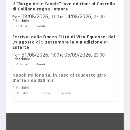
Il “Borgo delle favole” love edition: al Castello
di Colliano regna l’amore
08/08/2026
14/08/2026
0:00
23:00
,
,
from
to
Scheduled
Cultura
Eventi
Festival della Danza Città di Vico Equense: dal
31 agosto al 5 settembre la XIII edizione di
Estarte
31/08/2026
05/09/2026
1:00
23:00
,
,
from
to
Scheduled
Cultura
Eventi
Napoli milionaria, in caso di scudetto giro
d'affari da 230 mln
Scheduled
Attualità
Curiosità
Territorio