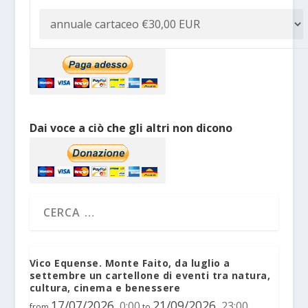
Dai voce a ciò che gli altri non dicono
Vico Equense. Monte Faito, da luglio a
settembre un cartellone di eventi tra natura,
cultura, cinema e benessere
17/07/2026
21/09/2026
0:00
23:00
,
,
from
to