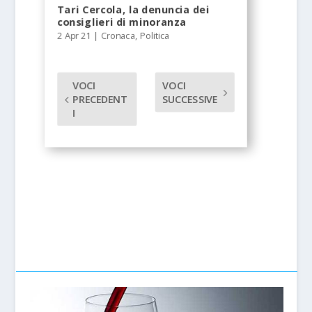
Tari Cercola, la denuncia dei
consiglieri di minoranza
2 Apr 21
|
Cronaca
,
Politica
VOCI
VOCI
PRECEDENT
SUCCESSIVE
I