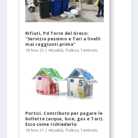
Rifiuti, Pd Torre del Greco:
“Servizio pessimo e Tari a livelli
mai ra­ggiunti prima”
18 Nov 22
|
Attualità
,
Politica
,
Territorio
Portici. Contributo per pagare le
bollette (acqua, luce, gas e Tari).
Ecco come richiederlo:
18 Nov 21
|
Attualità
,
Politica
,
Territorio