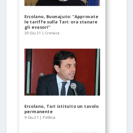
Ercolano, Buonajuto: “Approvate
le tariffe sulla Tari: ora stanare
gli evasori”
30 Giu 21
|
Cronaca
Ercolano, Tari istituito un tavolo
permanente
9 Giu 21
|
Politica