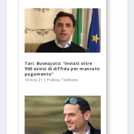
Tari. Buonajuto: “Inviati oltre
900 avvisi di diffida per mancato
pagamento”
10 Nov 21
|
Politica
,
Territorio