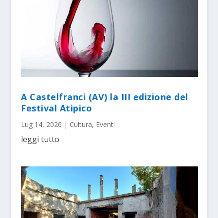
A Castelfranci (AV) la III edizione del
Festival Atipico
Lug 14, 2026
|
Cultura
,
Eventi
leggi tutto