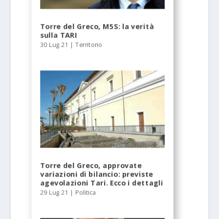
Torre del Greco, M5S: la verità
sulla TARI
30 Lug 21
|
Territorio
Torre del Greco, approvate
variazioni di bilancio: previste
agevolazioni Tari. Ecco i dettagli
29 Lug 21
|
Politica