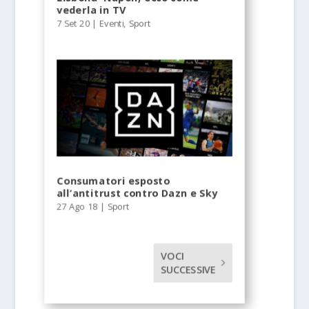
vederla in TV
7 Set 20
|
Eventi
,
Sport
Consumatori esposto
all’antitrust contro Dazn e Sky
27 Ago 18
|
Sport
VOCI
SUCCESSIVE