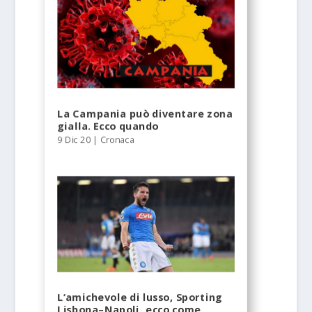
La Campania può diventare zona
gialla. Ecco quando
9 Dic 20
|
Cronaca
L’amichevole di lusso, Sporting
Lisbona–Napoli, ecco come