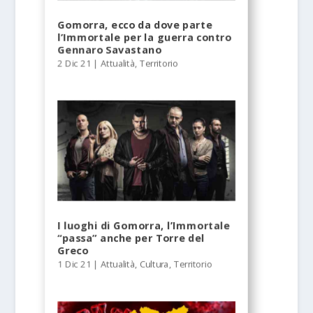
Gomorra, ecco da dove parte
l’Immortale per la guerra contro
Gennaro Savastano
2 Dic 21
|
Attualità
,
Territorio
I luoghi di Gomorra, l’Immortale
“passa” anche per Torre del
Greco
1 Dic 21
|
Attualità
,
Cultura
,
Territorio