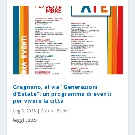
Gragnano, al via “Generazioni
d’Estate”: un programma di eventi
per vivere la città
Lug 8, 2026
|
Cultura
,
Eventi
leggi tutto