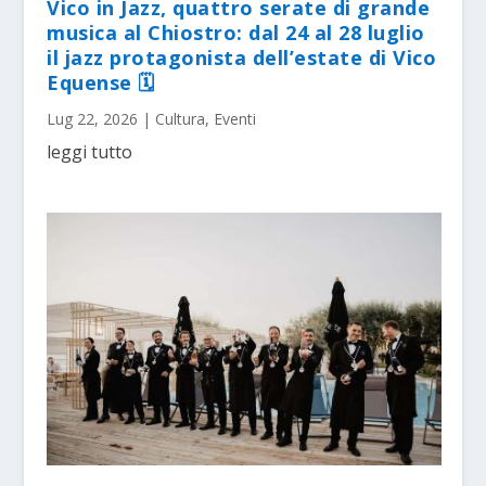
Vico in Jazz, quattro serate di grande
musica al Chiostro: dal 24 al 28 luglio
il jazz protagonista dell’estate di Vico
Equense 🗓
Lug 22, 2026
|
Cultura
,
Eventi
leggi tutto