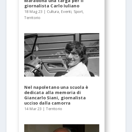
Maradona una targa per il
giornalista Carlo Iuliano
18 Mag 23
|
Cultura
,
Eventi
,
Sport
,
Territorio
Nel napoletano una scuola è
dedicata alla memoria di
Giancarlo Siani, giornalista
ucciso dalla camorra
14 Mar 23
|
Territorio