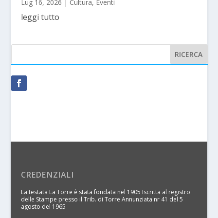
Lug 16, 2026
|
Cultura
,
Eventi
leggi tutto
CREDENZIALI
La testata La Torre è stata fondata nel 1905 Iscritta al registro
delle Stampe presso il Trib. di Torre Annunziata nr 41 del 5
agosto del 1965