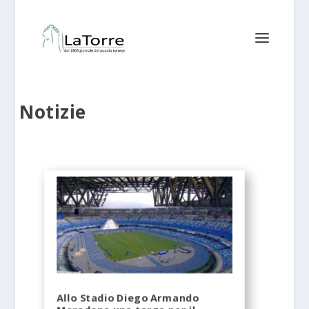
Notizie
Allo Stadio Diego Armando