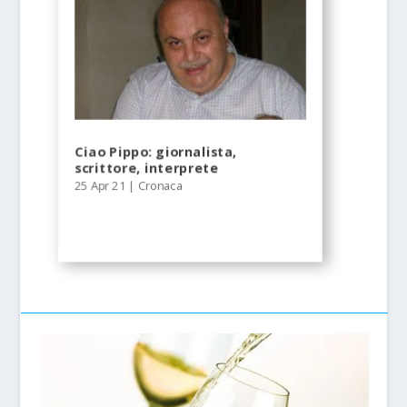
Ciao Pippo: giornalista,
scrittore, interprete
25 Apr 21
|
Cronaca