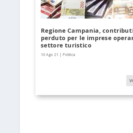
Regione Campania, contribut
perduto per le imprese operan
settore turistico
10 Ago 21
|
Politica
V