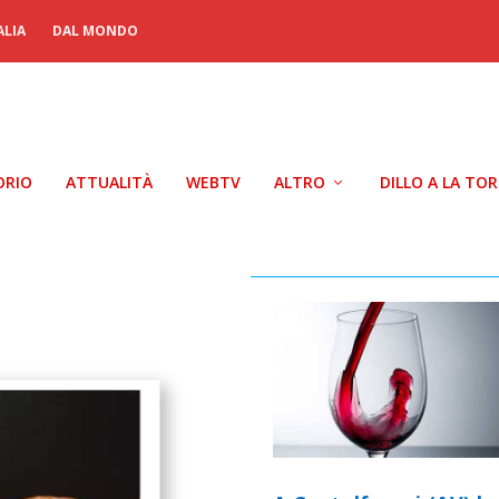
ALIA
DAL MONDO
ORIO
ATTUALITÀ
WEBTV
ALTRO
DILLO A LA TO