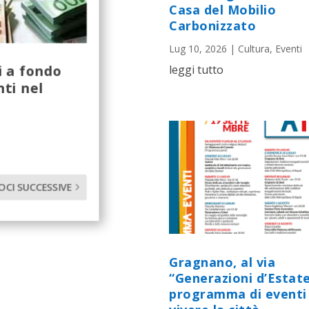
Casa del Mobilio
Carbonizzato
Lug 10, 2026
|
Cultura
,
Eventi
i a fondo
leggi tutto
ti nel
OCI SUCCESSIVE
Gragnano, al via
“Generazioni d’Estate
programma di eventi