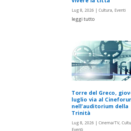
vivere la città
Lug 8, 2026
|
Cultura
,
Eventi
leggi tutto
Torre del Greco, giov
luglio via al Cineforu
nell’auditorium della
Trinità
Lug 8, 2026
|
Cinema/TV
,
Cult
Eventi