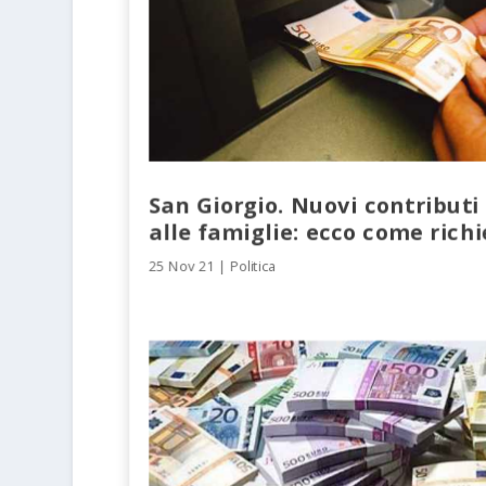
San Giorgio. Nuovi contributi
alle famiglie: ecco come richi
25 Nov 21
|
Politica