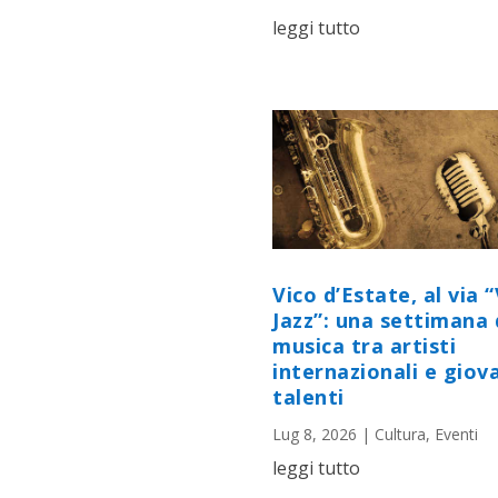
leggi tutto
Vico d’Estate, al via “
Jazz”: una settimana 
musica tra artisti
internazionali e giov
talenti
Lug 8, 2026
|
Cultura
,
Eventi
leggi tutto