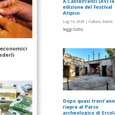
A Castelfranci (AV) la 
edizione del Festival
Atipico
Lug 14, 2026
|
Cultura
,
Eventi
leggi tutto
 economici
ederli
Dopo quasi trent’ann
riapre al Parco
archeologico di Ercol