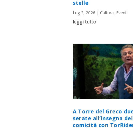
stelle
Lug 2, 2026
|
Cultura
,
Eventi
leggi tutto
A Torre del Greco du
serate all’insegna del
comicità con TorRid